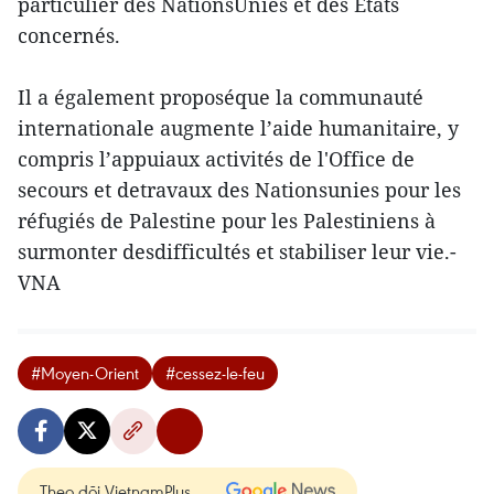
particulier des NationsUnies et des États
concernés.
Il a également proposéque la communauté
internationale augmente l’aide humanitaire, y
compris l’appuiaux activités de l'Office de
secours et detravaux des Nationsunies pour les
réfugiés de Palestine pour les Palestiniens à
surmonter desdifficultés et stabiliser leur vie.-
VNA
#Moyen-Orient
#cessez-le-feu
Theo dõi VietnamPlus