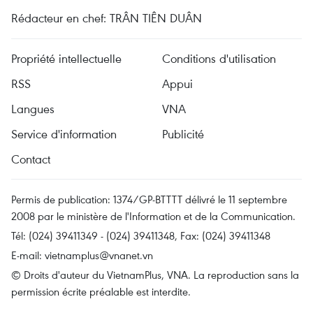
Rédacteur en chef: TRÂN TIÊN DUÂN
Propriété intellectuelle
Conditions d'utilisation
RSS
Appui
Langues
VNA
Service d'information
Publicité
Contact
Permis de publication: 1374/GP-BTTTT délivré le 11 septembre
2008 par le ministère de l'Information et de la Communication.
Tél: (024) 39411349 - (024) 39411348, Fax: (024) 39411348
E-mail:
vietnamplus@vnanet.vn
© Droits d'auteur du VietnamPlus, VNA. La reproduction sans la
permission écrite préalable est interdite.