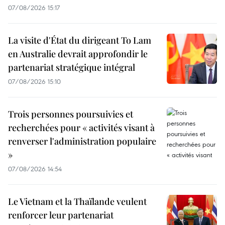
07/08/2026 15:17
La visite d'État du dirigeant To Lam
en Australie devrait approfondir le
partenariat stratégique intégral
07/08/2026 15:10
Trois personnes poursuivies et
recherchées pour « activités visant à
renverser l'administration populaire
»
07/08/2026 14:54
Le Vietnam et la Thaïlande veulent
renforcer leur partenariat