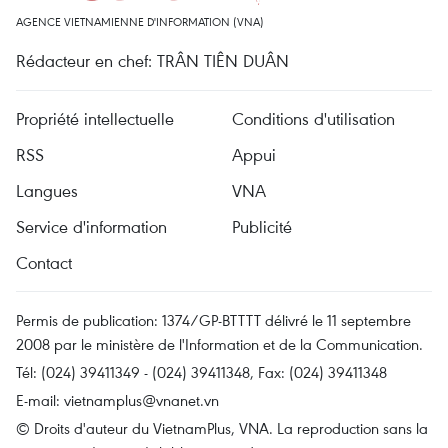
AGENCE VIETNAMIENNE D'INFORMATION (VNA)
Rédacteur en chef: TRÂN TIÊN DUÂN
Propriété intellectuelle
Conditions d'utilisation
RSS
Appui
Langues
VNA
Service d'information
Publicité
Contact
Permis de publication: 1374/GP-BTTTT délivré le 11 septembre
2008 par le ministère de l'Information et de la Communication.
Tél: (024) 39411349 - (024) 39411348, Fax: (024) 39411348
E-mail:
vietnamplus@vnanet.vn
© Droits d'auteur du VietnamPlus, VNA. La reproduction sans la