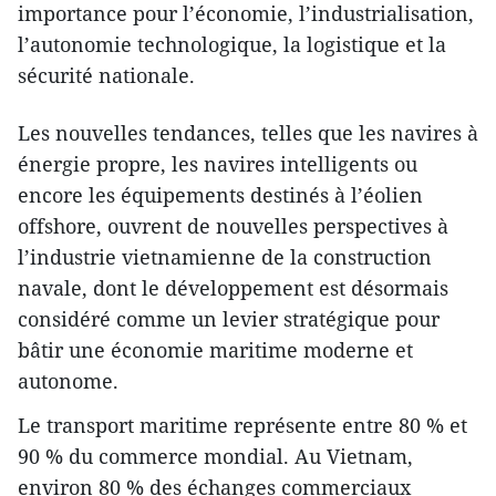
importance pour l’économie, l’industrialisation,
l’autonomie technologique, la logistique et la
sécurité nationale.
Les nouvelles tendances, telles que les navires à
énergie propre, les navires intelligents ou
encore les équipements destinés à l’éolien
offshore, ouvrent de nouvelles perspectives à
l’industrie vietnamienne de la construction
navale, dont le développement est désormais
considéré comme un levier stratégique pour
bâtir une économie maritime moderne et
autonome.
Le transport maritime représente entre 80 % et
90 % du commerce mondial. Au Vietnam,
environ 80 % des échanges commerciaux