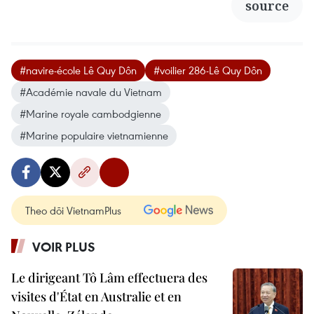
source
#navire-école Lê Quy Dôn
#voilier 286-Lê Quy Dôn
#Académie navale du Vietnam
#Marine royale cambodgienne
#Marine populaire vietnamienne
Theo dõi VietnamPlus
VOIR PLUS
Le dirigeant Tô Lâm effectuera des
visites d'État en Australie et en