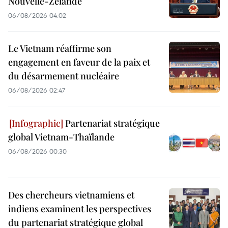
Nouvelle-Zélande
06/08/2026 04:02
Le Vietnam réaffirme son
engagement en faveur de la paix et
du désarmement nucléaire
06/08/2026 02:47
Partenariat stratégique
global Vietnam-Thaïlande
06/08/2026 00:30
Des chercheurs vietnamiens et
indiens examinent les perspectives
du partenariat stratégique global