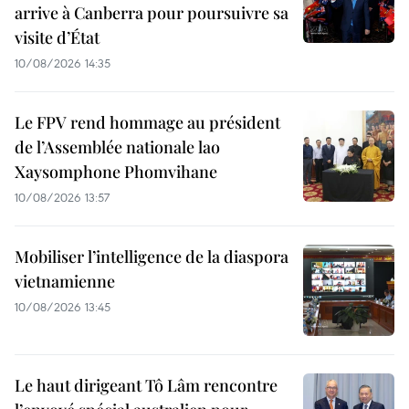
arrive à Canberra pour poursuivre sa
visite d’État
10/08/2026 14:35
Le FPV rend hommage au président
de l’Assemblée nationale lao
Xaysomphone Phomvihane
10/08/2026 13:57
Mobiliser l’intelligence de la diaspora
vietnamienne
10/08/2026 13:45
Le haut dirigeant Tô Lâm rencontre