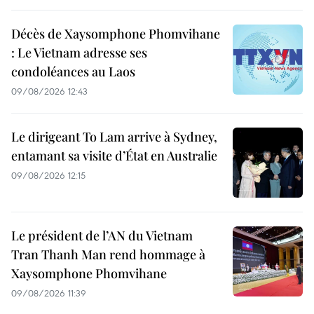
Décès de Xaysomphone Phomvihane
: Le Vietnam adresse ses
condoléances au Laos
09/08/2026 12:43
Le dirigeant To Lam arrive à Sydney,
entamant sa visite d’État en Australie
09/08/2026 12:15
Le président de l’AN du Vietnam
Tran Thanh Man rend hommage à
Xaysomphone Phomvihane
09/08/2026 11:39