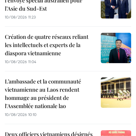
l’envoyé spécial australien pour
l’Asie du Sud-Est
10/08/2026 11:23
Création de quatre réseaux reliant
les intellectuels et experts de la
diaspora vietnamienne
10/08/2026 11:04
L’ambassade et la communauté
vietnamienne au Laos rendent
hommage au président de
l'Assemblée nationale lao
10/08/2026 10:10
Deux officiers vietnamiens désignés