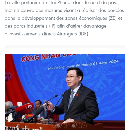
La ville portuaire de Hai Phong, dans le nord du pays,
met en œuvre des mesures visant à réaliser des percées
dans le développement des zones économiques (ZE) et
des parcs industriels (IP) afin d'attirer davantage
d'investissements directs étrangers (IDE).