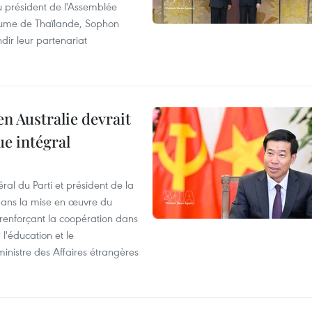
du président de l'Assemblée
aume de Thaïlande, Sophon
dir leur partenariat
en Australie devrait
ue intégral
ral du Parti et président de la
 dans la mise en œuvre du
 renforçant la coopération dans
 l'éducation et le
inistre des Affaires étrangères