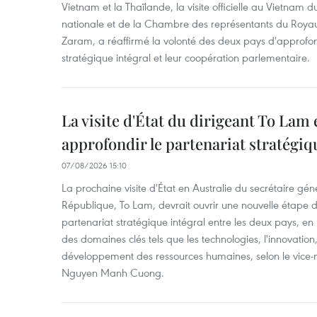
Vietnam et la Thaïlande, la visite officielle au Vietnam 
nationale et de la Chambre des représentants du Roy
Zaram, a réaffirmé la volonté des deux pays d'approfon
stratégique intégral et leur coopération parlementaire.
La visite d'État du dirigeant To Lam 
approfondir le partenariat stratégiq
07/08/2026 15:10
La prochaine visite d'État en Australie du secrétaire géné
République, To Lam, devrait ouvrir une nouvelle étape
partenariat stratégique intégral entre les deux pays, en
des domaines clés tels que les technologies, l'innovation,
développement des ressources humaines, selon le vice-m
Nguyen Manh Cuong.