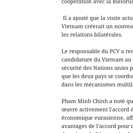
coopération avec la Biélorus
Il a ajouté que la visite ac
Vietnam créerait un nouvea
les relations bilatérales.
Le responsable du PCV a rem
candidature du Vietnam au
sécurité des Nations unies p
que les deux pays se coord
dans les mécanismes multil
Pham Minh Chinh a noté que
œuvre activement l'accord d
économique eurasienne, affi
avantages de l'accord pour 