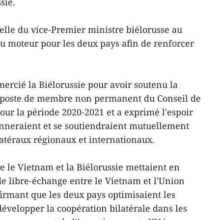
sie.
tuelle du vice-Premier ministre biélorusse au
u moteur pour les deux pays afin de renforcer
ercié la Biélorussie pour avoir soutenu la
 poste de membre non permanent du Conseil de
our la période 2020-2021 et a exprimé l'espoir
onneraient et se soutiendraient mutuellement
atéraux régionaux et internationaux.
 le Vietnam et la Biélorussie mettaient en
e libre-échange entre le Vietnam et l'Union
rmant que les deux pays optimisaient les
développer la coopération bilatérale dans les