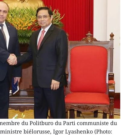
membre du Politburo du Parti communiste du
 ministre biélorusse, Igor Lyashenko (Photo: