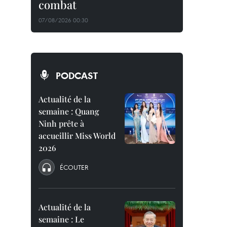
combat
07/08/2026 00:30
PODCAST
Actualité de la
semaine : Quang
Ninh prête à
accueillir Miss World
2026
ÉCOUTER
Actualité de la
semaine : Le