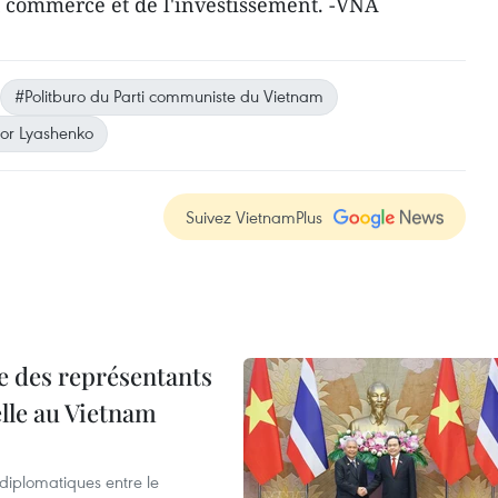
 commerce et de l'investissement. -VNA
#Politburo du Parti communiste du Vietnam
or Lyashenko
Suivez VietnamPlus
re des représentants
elle au Vietnam
 diplomatiques entre le