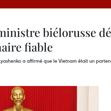
inistre biélorusse dé
ire fiable
 Lyashenko a affirmé que le Vietnam était un parten