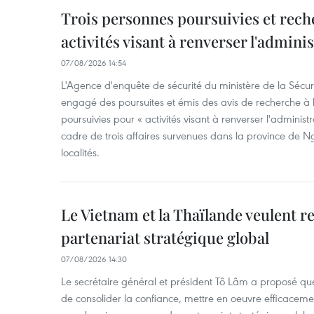
Trois personnes poursuivies et rech
activités visant à renverser l'admini
07/08/2026 14:54
L'Agence d'enquête de sécurité du ministère de la Sécu
engagé des poursuites et émis des avis de recherche à l
poursuivies pour « activités visant à renverser l'administ
cadre de trois affaires survenues dans la province de N
localités.
Le Vietnam et la Thaïlande veulent r
partenariat stratégique global
07/08/2026 14:30
Le secrétaire général et président Tô Lâm a proposé que
de consolider la confiance, mettre en oeuvre efficacem