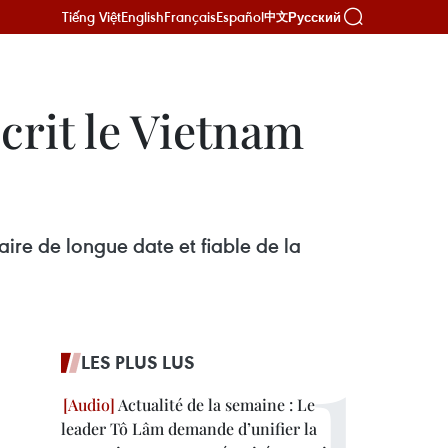
Tiếng Việt
English
Français
Español
Русский
中文
crit le Vietnam
aire de longue date et fiable de la
LES PLUS LUS
Actualité de la semaine : Le
leader Tô Lâm demande d’unifier la