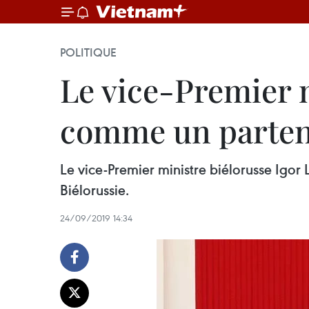
POLITIQUE
Le vice-Premier m
comme un partena
Le vice-Premier ministre biélorusse Igor
Biélorussie.
24/09/2019 14:34