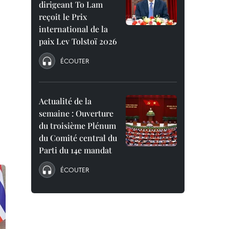
dirigeant To Lam
reçoit le Prix
international de la
paix Lev Tolstoï 2026
ÉCOUTER
Actualité de la
semaine : Ouverture
du troisième Plénum
du Comité central du
Parti du 14e mandat
ÉCOUTER