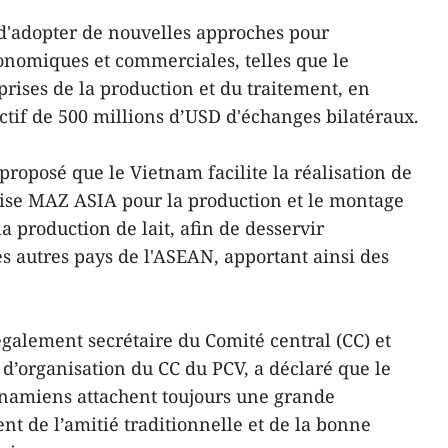
d'adopter de nouvelles approches pour
onomiques et commerciales, telles que le
ises de la production et du traitement, en
jectif de 500 millions d’USD d'échanges bilatéraux.
roposé que le Vietnam facilite la réalisation de
prise MAZ ASIA pour la production et le montage
a production de lait, afin de desservir
s autres pays de l'ASEAN, apportant ainsi des
alement secrétaire du Comité central (CC) et
d’organisation du CC du PCV, a déclaré que le
ietnamiens attachent toujours une grande
 de l’amitié traditionnelle et de la bonne