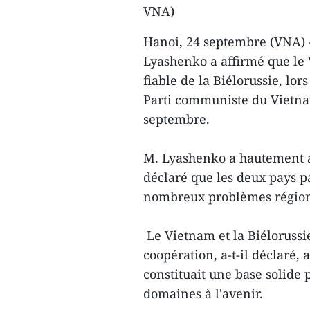
VNA)
Hanoi, 24 septembre (VNA) -
Lyashenko a affirmé que le 
fiable de la Biélorussie, lo
Parti communiste du Vietna
septembre.
M. Lyashenko a hautement ap
déclaré que les deux pays p
nombreux problèmes région
Le Vietnam et la Biélorussi
coopération, a-t-il déclaré, 
constituait une base solide 
domaines à l'avenir.