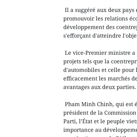
Il a suggéré aux deux pays 
promouvoir les relations éc
développement des coentrepr
s'efforçant d'atteindre l'ob
Le vice-Premier ministre a p
projets tels que la coentre
d'automobiles et celle pour l
efficacement les marchés de
avantages aux deux parties.
Pham Minh Chinh, qui est ég
président de la Commission 
Parti, l’État et le peuple v
importance au développement