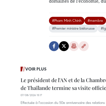
domaines de l'économie, du
#Pham Minh Chinh
#membre
#Premier ministre biélorusse
#Ig
VOIR PLUS
Le président de l'AN et de la Chamb
de Thaïlande termine sa visite offici
07/08/2026 15:17
Effectuée à l'occasion du 50e anniversaire des relations