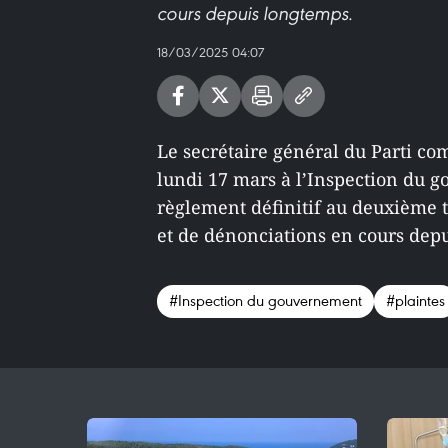
cours depuis longtemps.
18/03/2025 04:07
Le secrétaire général du Parti 
lundi 17 mars à l’Inspection du 
règlement définitif au deuxième t
et de dénonciations en cours depu
#Inspection du gouvernement
#plaintes