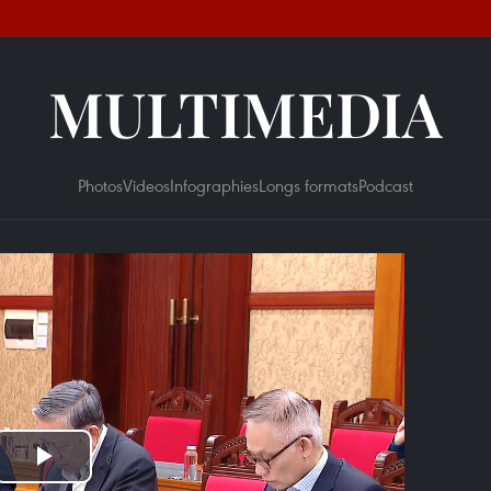
MULTIMEDIA
Photos
Videos
Infographies
Longs formats
Podcast
Play