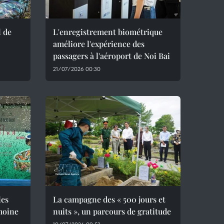
l de
L'enregistrement biométrique
améliore l'expérience des
passagers à l'aéroport de Noi Bai
21/07/2026 00:30
les
La campagne des « 500 jours et
moine
nuits », un parcours de gratitude