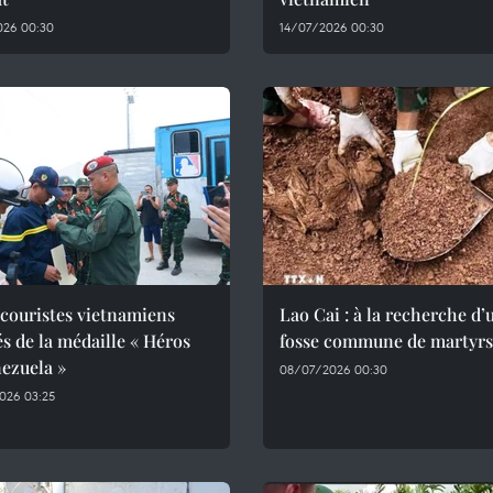
026 00:30
14/07/2026 00:30
couristes vietnamiens
Lao Cai : à la recherche d’
s de la médaille « Héros
fosse commune de martyrs
ezuela »
08/07/2026 00:30
026 03:25