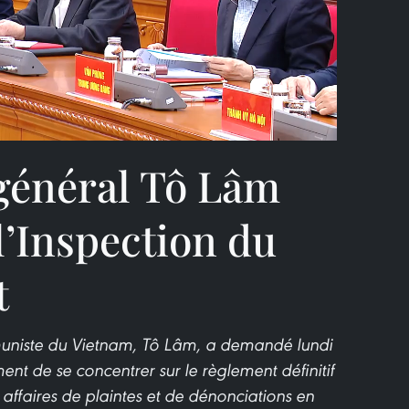
Video
 général Tô Lâm
 l’Inspection du
t
muniste du Vietnam, Tô Lâm, a demandé lundi
nt de se concentrer sur le règlement définitif
ffaires de plaintes et de dénonciations en