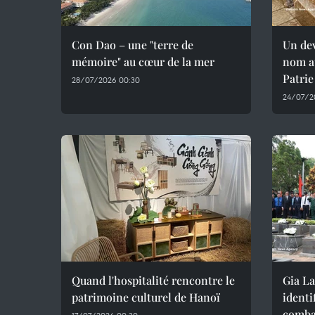
Con Dao – une "terre de
Un dev
mémoire" au cœur de la mer
nom au
Patrie
28/07/2026 00:30
24/07/2
Quand l'hospitalité rencontre le
Gia La
patrimoine culturel de Hanoï
identi
comba