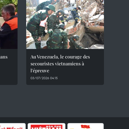
sans
Au Venezuela, le courage des
secouristes vietnamiens à
l'épreuve
03/07/2026 04:15