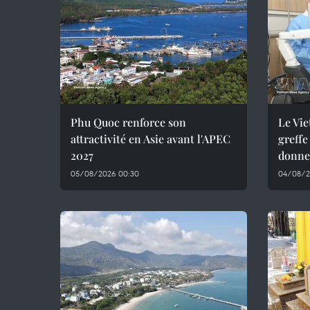
Phu Quoc renforce son
Le Vie
attractivité en Asie avant l'APEC
greffe
2027
donne
05/08/2026 00:30
04/08/2