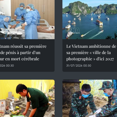
tnam réussit sa première
Le Vietnam ambitionne de
 de pénis à partir d’un
sa première « ville de la
ur en mort cérébrale
photographie » d'ici 2027
026 00:30
31/07/2026 00:30