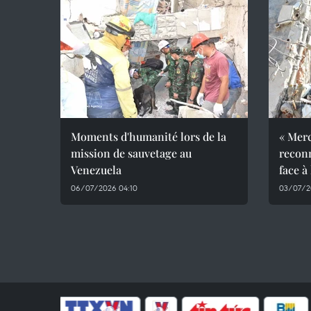
Moments d'humanité lors de la
« Merc
mission de sauvetage au
recon
Venezuela
face à
06/07/2026 04:10
03/07/2