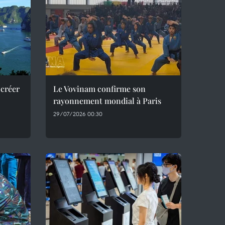
 créer
Le Vovinam confirme son
rayonnement mondial à Paris
29/07/2026 00:30