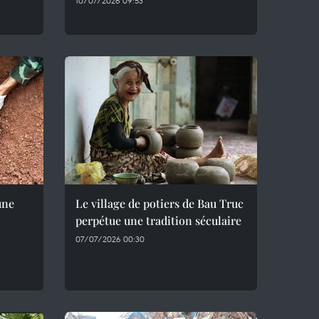
10/07/2026 09:53
une
Le village de potiers de Bau Truc
perpétue une tradition séculaire
07/07/2026 00:30