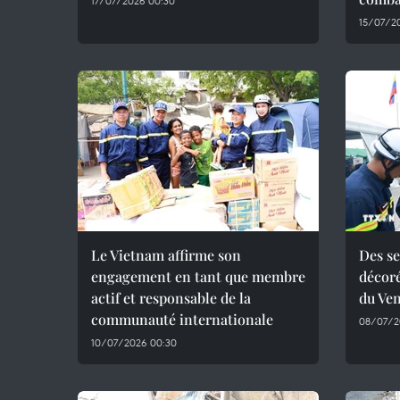
17/07/2026 00:30
15/07/2
Le Vietnam affirme son
Des se
engagement en tant que membre
décoré
actif et responsable de la
du Ven
communauté internationale
08/07/2
10/07/2026 00:30