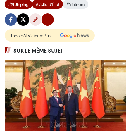
#Xi Jinping
#visite d'État
#Vietnam
Theo dõi VietnamPlus
SUR LE MÊME SUJET