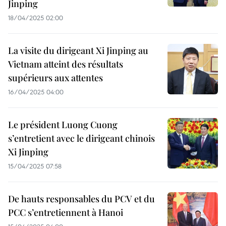
Jinping
18/04/2025 02:00
La visite du dirigeant Xi Jinping au
Vietnam atteint des résultats
supérieurs aux attentes
16/04/2025 04:00
Le président Luong Cuong
s’entretient avec le dirigeant chinois
Xi Jinping
15/04/2025 07:58
De hauts responsables du PCV et du
PCC s’entretiennent à Hanoi