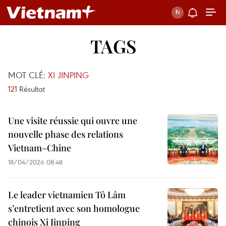
TAGS
MOT CLÉ:
XI JINPING
121
Résultat
Une visite réussie qui ouvre une
nouvelle phase des relations
Vietnam–Chine
18/04/2026 08:48
Le leader vietnamien Tô Lâm
s’entretient avec son homologue
chinois Xi Jinping