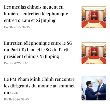
Les médias chinois mettent en
lumière l'entretien téléphonique
entre To Lam et Xi Jinping
16/01/2025 04:35
Entretien téléphonique entre le SG
du Parti To Lam et le SG du Parti,
président chinois Xi Jinping
15/01/2025 13:17
Le PM Pham Minh Chinh rencontre
les dirigeants du monde au sommet
du G20
19/11/2024 08:45