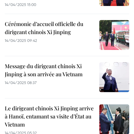
14/04/2025 15:00
Cérémonie d’accueil officielle du
dirigeant chinois Xi Jinping
14/04/2025 09:42
Message du dirigeant chinois Xi
Jinping à son arrivée au Vietnam
14/04/2025 08:37
Le dirigeant chinois Xi Jinping arrive
à Hanoï, entamant sa visite d’État au
Vietnam
14/04/2025 05:32