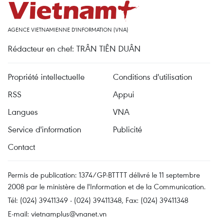
AGENCE VIETNAMIENNE D'INFORMATION (VNA)
Rédacteur en chef: TRÂN TIÊN DUÂN
Propriété intellectuelle
Conditions d'utilisation
RSS
Appui
Langues
VNA
Service d'information
Publicité
Contact
Permis de publication: 1374/GP-BTTTT délivré le 11 septembre
2008 par le ministère de l'Information et de la Communication.
Tél: (024) 39411349 - (024) 39411348, Fax: (024) 39411348
E-mail:
vietnamplus@vnanet.vn