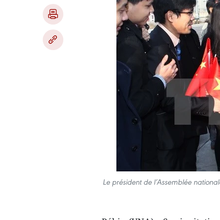
Le président de l’Assemblée national