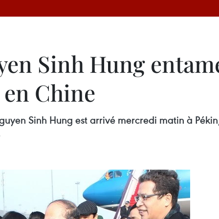
yen Sinh Hung entame 
é en Chine
uyen Sinh Hung est arrivé mercredi matin à Pékin, 
e