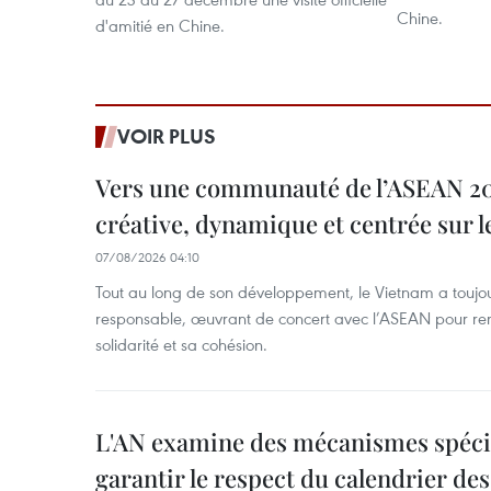
Chine.
d'amitié en Chine.
VOIR PLUS
Vers une communauté de l’ASEAN 204
créative, dynamique et centrée sur l
07/08/2026 04:10
Tout au long de son développement, le Vietnam a touj
responsable, œuvrant de concert avec l’ASEAN pour ren
solidarité et sa cohésion.
L'AN examine des mécanismes spécif
garantir le respect du calendrier des 