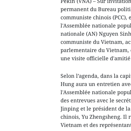
Pékin (VNA) – Sur invitati
permanent du Bureau politiq
communiste chinois (PCC), 
l'Assemblée nationale popul
nationale (AN) Nguyen Sin
communiste du Vietnam, ac
parlementaire du Vietnam, 
une visite officielle d'amit
Selon l’agenda, dans la capi
Hung aura un entretien ave
l'Assemblée nationale popul
des entrevues avec le secrét
Jinping et le président de l
chinois, Yu Zhengsheng. Il 
Vietnam et des représentant