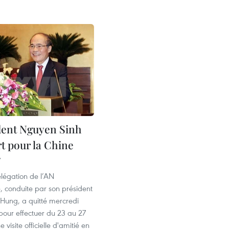
dent Nguyen Sinh
t pour la Chine
7
légation de l’AN
, conduite par son président
Hung, a quitté mercredi
pour effectuer du 23 au 27
visite officielle d'amitié en