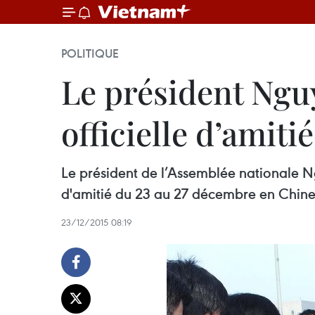
POLITIQUE
Le président Ngu
officielle d’amiti
Le président de l’Assemblée nationale Ng
d'amitié du 23 au 27 décembre en Chin
23/12/2015 08:19