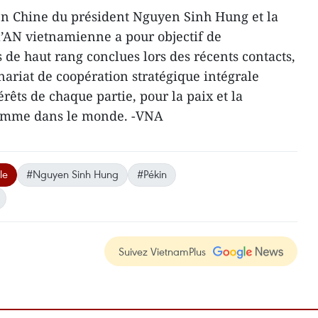
é en Chine du président Nguyen Sinh Hung et la
l’AN vietnamienne a pour objectif de
 de haut rang conclues lors des récents contacts,
nariat de coopération stratégique intégrale
rêts de chaque partie, pour la paix et la
comme dans le monde. -VNA
le
#Nguyen Sinh Hung
#Pékin
Suivez VietnamPlus