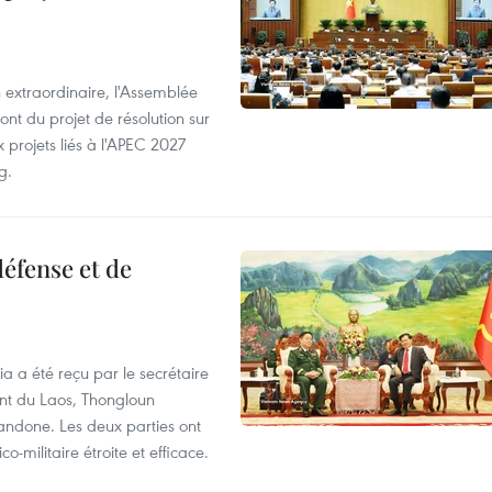
 extraordinaire, l'Assemblée
ont du projet de résolution sur
 projets liés à l'APEC 2027
g.
éfense et de
ia a été reçu par le secrétaire
ent du Laos, Thongloun
handone. Les deux parties ont
o-militaire étroite et efficace.