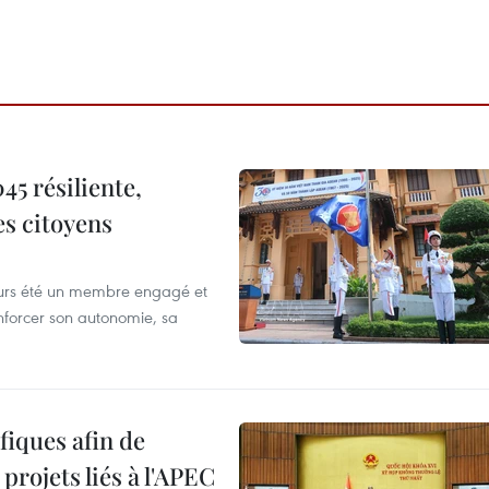
5 résiliente,
es citoyens
ours été un membre engagé et
forcer son autonomie, sa
iques afin de
projets liés à l'APEC