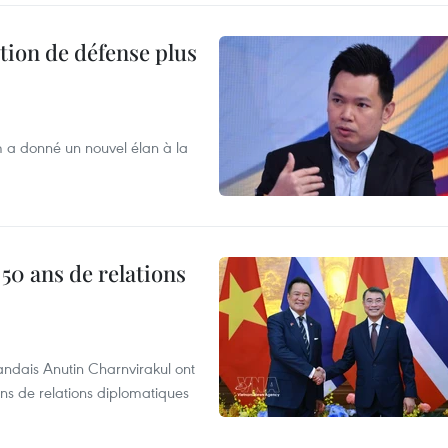
tion de défense plus
m a donné un nouvel élan à la
 50 ans de relations
andais Anutin Charnvirakul ont
ans de relations diplomatiques