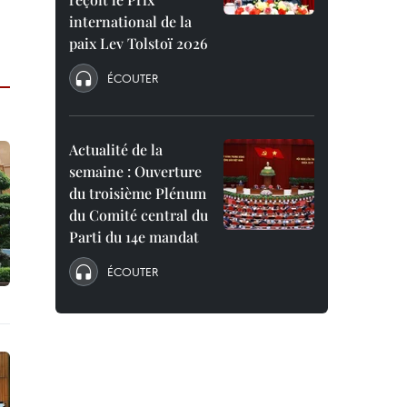
international de la
paix Lev Tolstoï 2026
ÉCOUTER
Actualité de la
semaine : Ouverture
du troisième Plénum
du Comité central du
Parti du 14e mandat
ÉCOUTER