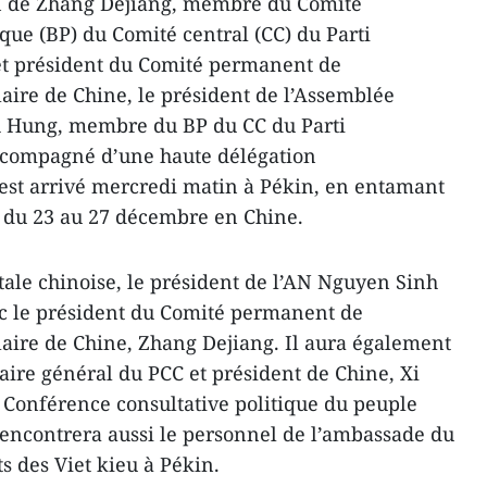
on de Zhang Dejiang, membre du Comité
ue (BP) du Comité central (CC) du Parti
et président du Comité permanent de
aire de Chine, le président de l’Assemblée
h Hung, membre du BP du CC du Parti
compagné d’une haute délégation
est arrivé mercredi matin à Pékin, en entamant
ié du 23 au 27 décembre en Chine.
tale chinoise, le président de l’AN Nguyen Sinh
c le président du Comité permanent de
aire de Chine, Zhang Dejiang. Il aura également
aire général du PCC et président de Chine, Xi
a Conférence consultative politique du peuple
rencontrera aussi le personnel de l’ambassade du
s des Viet kieu à Pékin.