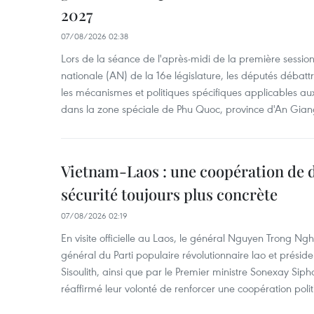
2027
07/08/2026 02:38
Lors de la séance de l'après-midi de la première session
nationale (AN) de la 16e législature, les députés débattr
les mécanismes et politiques spécifiques applicables aux
dans la zone spéciale de Phu Quoc, province d'An Gian
Vietnam-Laos : une coopération de d
sécurité toujours plus concrète
07/08/2026 02:19
En visite officielle au Laos, le général Nguyen Trong Ngh
général du Parti populaire révolutionnaire lao et présid
Sisoulith, ainsi que par le Premier ministre Sonexay Sip
réaffirmé leur volonté de renforcer une coopération politic