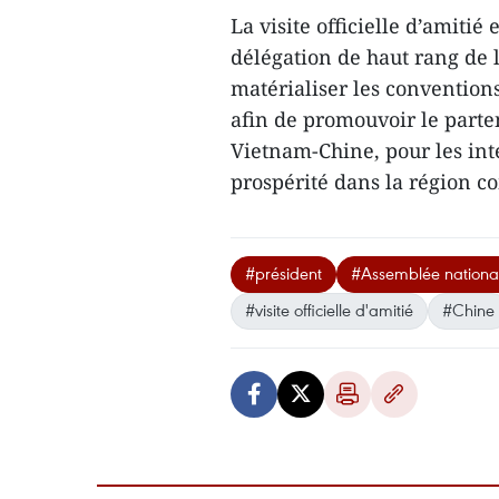
La visite officielle d’amiti
délégation de haut rang de 
matérialiser les conventions
afin de promouvoir le parte
Vietnam-Chine, pour les inté
prospérité dans la région 
#président
#Assemblée nationa
#visite officielle d'amitié
#Chine