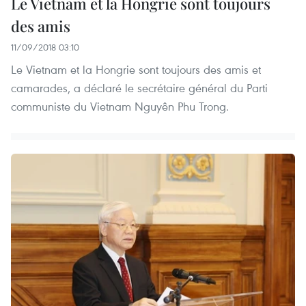
Le Vietnam et la Hongrie sont toujours
des amis
11/09/2018 03:10
Le Vietnam et la Hongrie sont toujours des amis et
camarades, a déclaré le secrétaire général du Parti
communiste du Vietnam Nguyên Phu Trong.