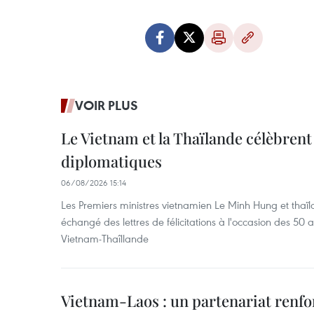
VOIR PLUS
Le Vietnam et la Thaïlande célèbrent
diplomatiques
06/08/2026 15:14
Les Premiers ministres vietnamien Le Minh Hung et thaïl
échangé des lettres de félicitations à l'occasion des 50 
Vietnam-Thaîllande
Vietnam-Laos : un partenariat renfo