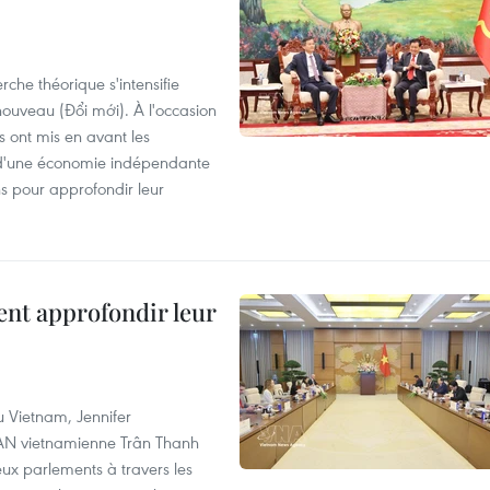
che théorique s'intensifie
ouveau (Đổi mới). À l'occasion
s ont mis en avant les
 d'une économie indépendante
ns pour approfondir leur
ent approfondir leur
u Vietnam, Jennifer
l'AN vietnamienne Trân Thanh
deux parlements à travers les