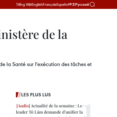
Tiếng Việt
English
Français
Español
Русский
中文
nistère de la
de la Santé sur l'exécution des tâches et
LES PLUS LUS
Actualité de la semaine : Le
leader Tô Lâm demande d’unifier la