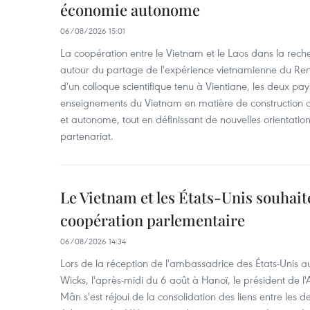
économie autonome
06/08/2026 15:01
La coopération entre le Vietnam et le Laos dans la recher
autour du partage de l'expérience vietnamienne du Ren
d'un colloque scientifique tenu à Vientiane, les deux pay
enseignements du Vietnam en matière de construction
et autonome, tout en définissant de nouvelles orientatio
partenariat.
Le Vietnam et les États-Unis souhait
coopération parlementaire
06/08/2026 14:34
Lors de la réception de l'ambassadrice des États-Unis a
Wicks, l'après-midi du 6 août à Hanoï, le président de 
Mân s'est réjoui de la consolidation des liens entre les 