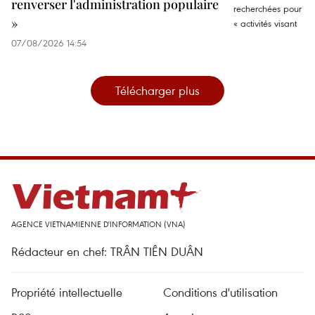
renverser l'administration populaire
»
07/08/2026 14:54
Télécharger plus
AGENCE VIETNAMIENNE D'INFORMATION (VNA)
Rédacteur en chef: TRÂN TIÊN DUÂN
Propriété intellectuelle
Conditions d'utilisation