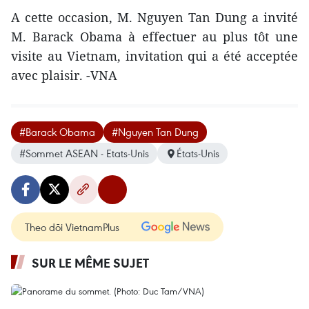
A cette occasion, M. Nguyen Tan Dung a invité
M. Barack Obama à effectuer au plus tôt une
visite au Vietnam, invitation qui a été acceptée
avec plaisir. -VNA
#Barack Obama
#Nguyen Tan Dung
#Sommet ASEAN - Etats-Unis
États-Unis
Theo dõi VietnamPlus
SUR LE MÊME SUJET