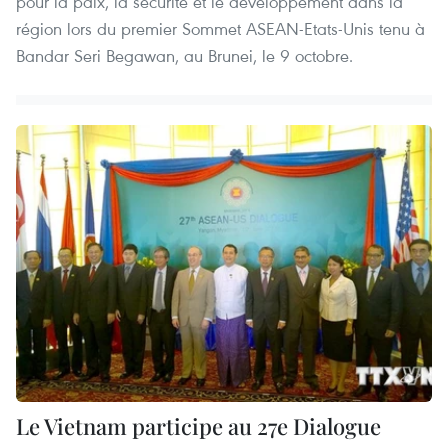
pour la paix, la sécurité et le développement dans la
région lors du premier Sommet ASEAN-Etats-Unis tenu à
Bandar Seri Begawan, au Brunei, le 9 octobre.
Le Vietnam participe au 27e Dialogue