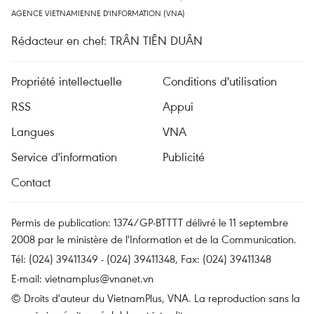
AGENCE VIETNAMIENNE D'INFORMATION (VNA)
Rédacteur en chef: TRÂN TIÊN DUÂN
Propriété intellectuelle
Conditions d'utilisation
RSS
Appui
Langues
VNA
Service d'information
Publicité
Contact
Permis de publication: 1374/GP-BTTTT délivré le 11 septembre
2008 par le ministère de l'Information et de la Communication.
Tél: (024) 39411349 - (024) 39411348, Fax: (024) 39411348
E-mail:
vietnamplus@vnanet.vn
© Droits d'auteur du VietnamPlus, VNA. La reproduction sans la