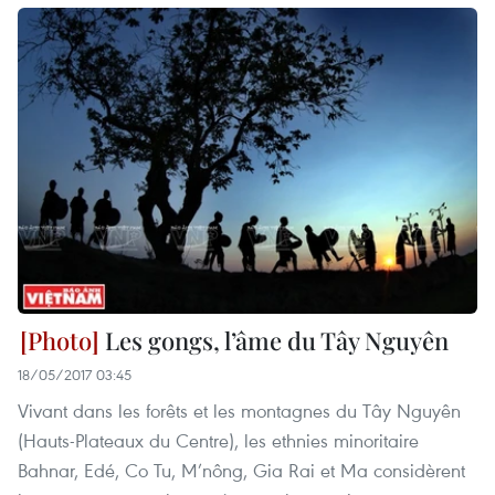
Les gongs, l’âme du Tây Nguyên
18/05/2017 03:45
Vivant dans les forêts et les montagnes du Tây Nguyên
(Hauts-Plateaux du Centre), les ethnies minoritaire
Bahnar, Edé, Co Tu, M’nông, Gia Rai et Ma considèrent