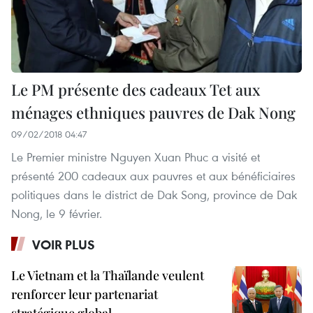
Le PM présente des cadeaux Tet aux
ménages ethniques pauvres de Dak Nong
09/02/2018 04:47
Le Premier ministre Nguyen Xuan Phuc a visité et
présenté 200 cadeaux aux pauvres et aux bénéficiaires
politiques dans le district de Dak Song, province de Dak
Nong, le 9 février.
VOIR PLUS
Le Vietnam et la Thaïlande veulent
renforcer leur partenariat
stratégique global