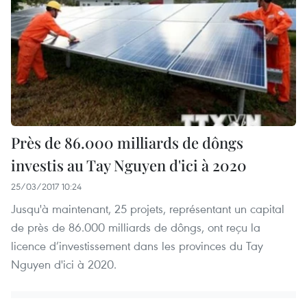
Près de 86.000 milliards de dôngs
investis au Tay Nguyen d'ici à 2020
25/03/2017 10:24
Jusqu'à maintenant, 25 projets, représentant un capital
de près de 86.000 milliards de dôngs, ont reçu la
licence d’investissement dans les provinces du Tay
Nguyen d'ici à 2020.