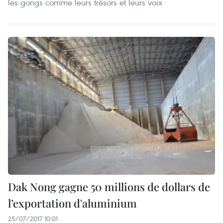
les gongs comme leurs trésors et leurs voix
Dak Nong gagne 50 millions de dollars de
l’exportation d'aluminium
25/07/2017 10:01