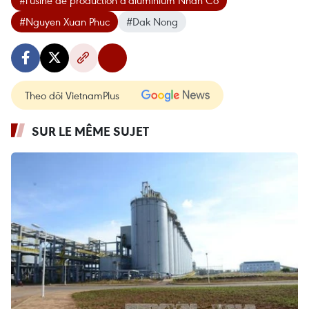
#l'usine de production d'aluminium Nhan Co
#Nguyen Xuan Phuc
#Dak Nong
Theo dõi VietnamPlus
SUR LE MÊME SUJET