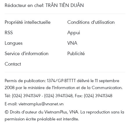
Rédacteur en chef: TRÂN TIÊN DUÂN
Propriété intellectuelle
Conditions d'utilisation
RSS
Appui
Langues
VNA
Service d'information
Publicité
Contact
Permis de publication: 1374/GP-BTTTT délivré le 11 septembre
2008 par le ministère de l'Information et de la Communication.
Tél: (024) 39411349 - (024) 39411348, Fax: (024) 39411348
E-mail:
vietnamplus@vnanet.vn
© Droits d'auteur du VietnamPlus, VNA. La reproduction sans la
permission écrite préalable est interdite.