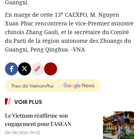
Guangxi.
e
En marge de cette 13
CAEXPO, M. Nguyen
Xuan Phuc rencontrera le vice-Premier ministre
chinois Zhang Gaoli, et le secrétaire du Comité
du Parti de la région autonome des Zhuangs du
Guangxi, Peng Qinghua. -VNA
Theo dõi VietnamPlus
VOIR PLUS
Le Vietnam réaffirme son
engagement pour l'ASEAN
08/08/2026 09:22