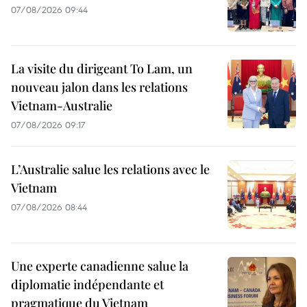
07/08/2026 09:44
La visite du dirigeant To Lam, un
nouveau jalon dans les relations
Vietnam-Australie
07/08/2026 09:17
L’Australie salue les relations avec le
Vietnam
07/08/2026 08:44
Une experte canadienne salue la
diplomatie indépendante et
pragmatique du Vietnam