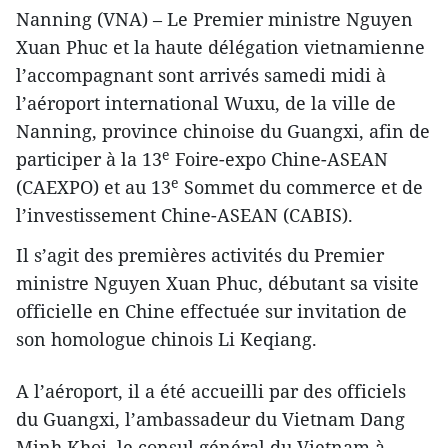
Nanning (VNA) – Le Premier ministre Nguyen
Xuan Phuc et ​la haute délégation vietnamienne
l’accompagnant sont arrivés ​samedi midi à
l’aéroport international Wuxu, de la ville de
Nanning, province chinoise du Guangxi, afin de
e
participer à la 13
Foire-expo Chine-ASEAN
e
(CAEXPO) et au 13
Sommet du commerce et de
l’investissement Chine-ASEAN (CABIS).
Il s’agit des premières activités du Premier
ministre Nguyen Xuan Phuc, débutant sa visite
officielle en Chine effectuée sur invitation de
son homologue chinois Li Keqiang.
A l’aéroport, il a été accueilli par des officiels ​
du Guangxi, l’ambassadeur du Vietnam Dang
Minh Khoi, le consul général du Vietnam à