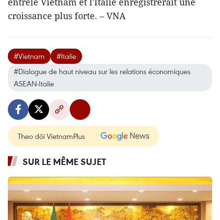
entrele Vietnam et l'Italie enregistrerait une
croissance plus forte. – VNA
#Vietnam
#Italie
#Dialogue de haut niveau sur les relations économiques
ASEAN-Italie
Theo dõi VietnamPlus
SUR LE MÊME SUJET