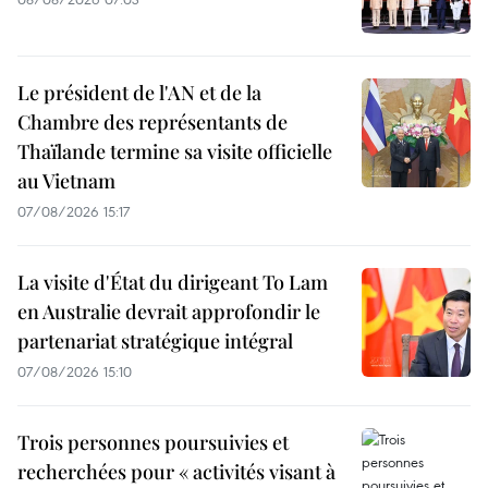
Le président de l'AN et de la
Chambre des représentants de
Thaïlande termine sa visite officielle
au Vietnam
07/08/2026 15:17
La visite d'État du dirigeant To Lam
en Australie devrait approfondir le
partenariat stratégique intégral
07/08/2026 15:10
Trois personnes poursuivies et
recherchées pour « activités visant à