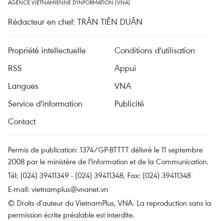
AGENCE VIETNAMIENNE D'INFORMATION (VNA)
Rédacteur en chef: TRÂN TIÊN DUÂN
Propriété intellectuelle
Conditions d'utilisation
RSS
Appui
Langues
VNA
Service d'information
Publicité
Contact
Permis de publication: 1374/GP-BTTTT délivré le 11 septembre
2008 par le ministère de l'Information et de la Communication.
Tél: (024) 39411349 - (024) 39411348, Fax: (024) 39411348
E-mail:
vietnamplus@vnanet.vn
© Droits d'auteur du VietnamPlus, VNA. La reproduction sans la
permission écrite préalable est interdite.