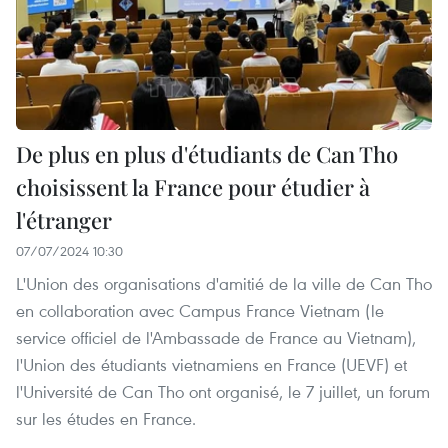
De plus en plus d'étudiants de Can Tho
choisissent la France pour étudier à
l'étranger
07/07/2024 10:30
L'Union des organisations d'amitié de la ville de Can Tho
en collaboration avec Campus France Vietnam (le
service officiel de l'Ambassade de France au Vietnam),
l'Union des étudiants vietnamiens en France (UEVF) et
l'Université de Can Tho ont organisé, le 7 juillet, un forum
sur les études en France.