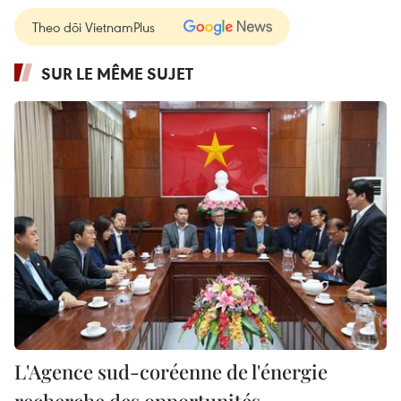
Theo dõi VietnamPlus
SUR LE MÊME SUJET
L'Agence sud-coréenne de l'énergie
recherche des opportunités