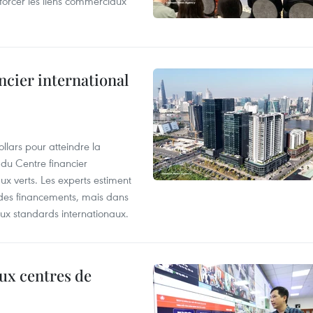
forcer les liens commerciaux
ncier international
llars pour atteindre la
 du Centre financier
ux verts. Les experts estiment
té des financements, mais dans
ux standards internationaux.
aux centres de