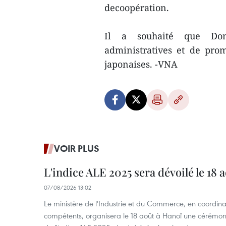
decoopération.
Il a souhaité que Dong
administratives et de prom
japonaises. -VNA
VOIR PLUS
L'indice ALE 2025 sera dévoilé le 18 
07/08/2026 13:02
Le ministère de l'Industrie et du Commerce, en coordin
compétents, organisera le 18 août à Hanoï une cérémoni