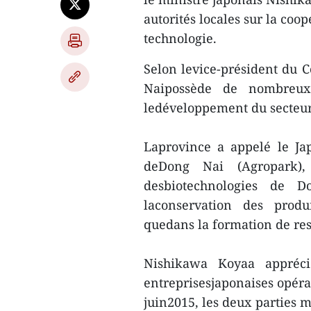
autorités locales sur la coo
technologie.
Selon levice-président du 
Naipossède de nombreux 
ledéveloppement du secteur 
Laprovince a appelé le Ja
deDong Nai (Agropark),
desbiotechnologies de D
laconservation des produi
quedans la formation de re
Nishikawa Koyaa appréci
entreprisesjaponaises opéra
juin2015, les deux parties