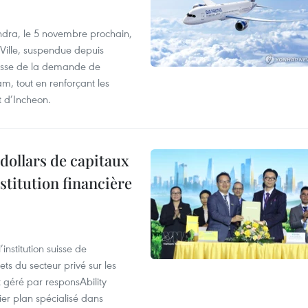
dra, le 5 novembre prochain,
-Ville, suspendue depuis
ausse de la demande de
m, tout en renforçant les
t d’Incheon.
dollars de capitaux
stitution financière
nstitution suisse de
ts du secteur privé sur les
géré par responsAbility
ier plan spécialisé dans