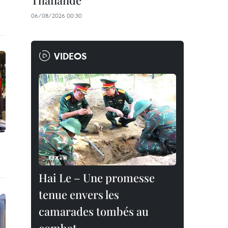
Thaïlande
06/08/2026 00:30
VIDEOS
Hai Le – Une promesse
tenue envers les
camarades tombés au