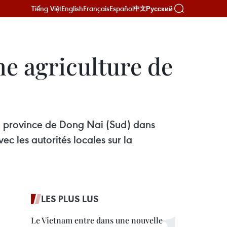
Tiếng Việt
English
Français
Español
Русский
中文
ne agriculture de
 la province de Dong Nai (Sud) dans
ec les autorités locales sur la
LES PLUS LUS
Le Vietnam entre dans une nouvelle