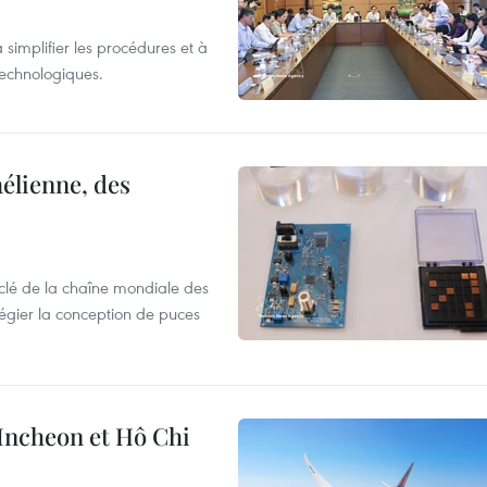
 simplifier les procédures et à
 technologiques.
élienne, des
clé de la chaîne mondiale des
légier la conception de puces
 Incheon et Hô Chi