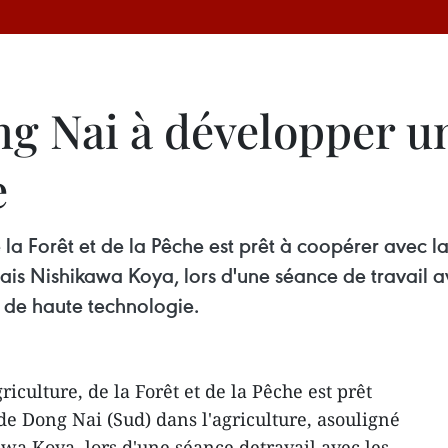
ng Nai à développer u
e
de la Forêt et de la Pêche est prêt à coopérer avec
nais Nishikawa Koya, lors d'une séance de travail av
e de haute technologie.
iculture, de la Forêt et de la Pêche est prêt
de Dong Nai (Sud) dans l'agriculture, asouligné
awa Koya, lors d'une séance detravail avec les