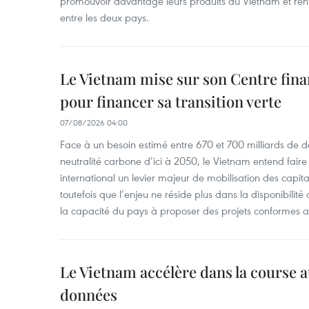
promouvoir davantage leurs produits au Vietnam et ren
entre les deux pays.
Le Vietnam mise sur son Centre fina
pour financer sa transition verte
07/08/2026 04:00
Face à un besoin estimé entre 670 et 700 milliards de do
neutralité carbone d’ici à 2050, le Vietnam entend faire
international un levier majeur de mobilisation des capita
toutefois que l’enjeu ne réside plus dans la disponibili
la capacité du pays à proposer des projets conformes a
Le Vietnam accélère dans la course 
données