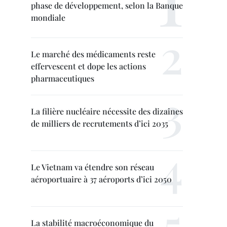
phase de développement, selon la Banque
mondiale
Le marché des médicaments reste
effervescent et dope les actions
pharmaceutiques
La filière nucléaire nécessite des dizaines
de milliers de recrutements d’ici 2035
Le Vietnam va étendre son réseau
aéroportuaire à 37 aéroports d’ici 2050
La stabilité macroéconomique du