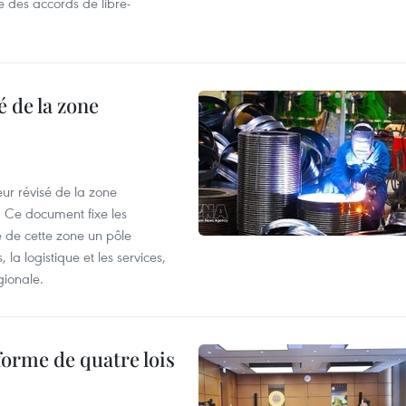
e des accords de libre-
 de la zone
ur révisé de la zone
 Ce document fixe les
 de cette zone un pôle
 la logistique et les services,
gionale.
forme de quatre lois