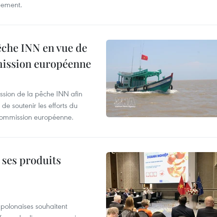
pement.
pêche INN en vue de
mmission européenne
ssion de la pêche INN afin
de soutenir les efforts du
 Commission européenne.
 ses produits
 polonaises souhaitent