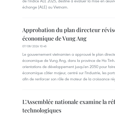
de l'indice ALE 2025, destiné à évaluer la mise en œuvr
échange (ALE) au Vietnam.
Approbation du plan directeur révisé
économique de Vung Ang
07/08/2026 10:45
Le gouvernement vietnamien a approuvé le plan directe
économique de Vung Ang, dans la province de Ha Tinh.
orientations de développement jusqu'en 2050 pour faire
économique côtier majeur, centré sur l'industrie, les ports,
afin de renforcer son rôle de moteur de la croissance ré
L’Assemblée nationale examine la ré
technologiques