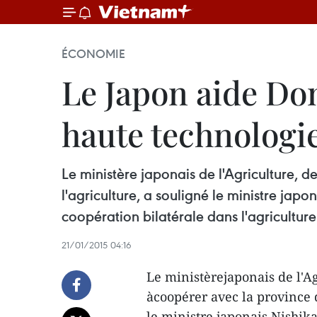
ÉCONOMIE
Le Japon aide Do
haute technologi
Le ministère japonais de l'Agriculture, 
l'agriculture, a souligné le ministre japo
coopération bilatérale dans l'agricultur
21/01/2015 04:16
Le ministèrejaponais de l'Agr
àcoopérer avec la province 
le ministre japonais Nishik