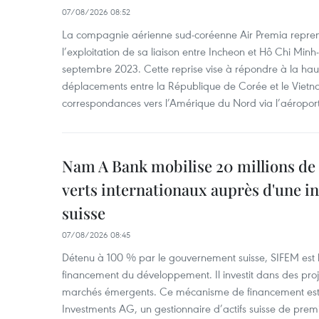
07/08/2026 08:52
La compagnie aérienne sud-coréenne Air Premia repren
l’exploitation de sa liaison entre Incheon et Hô Chi Minh
septembre 2023. Cette reprise vise à répondre à la h
déplacements entre la République de Corée et le Vietna
correspondances vers l’Amérique du Nord via l’aéropor
Nam A Bank mobilise 20 millions de 
verts internationaux auprès d'une in
suisse
07/08/2026 08:45
Détenu à 100 % par le gouvernement suisse, SIFEM est l’i
financement du développement. Il investit dans des proje
marchés émergents. Ce mécanisme de financement est 
Investments AG, un gestionnaire d’actifs suisse de prem