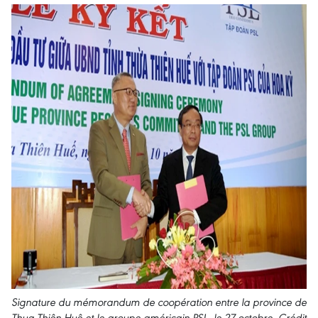
Signature du mémorandum de coopération entre la province de
Thua Thiên-Huê et le groupe américain PSL, le 27 octobre. Crédit