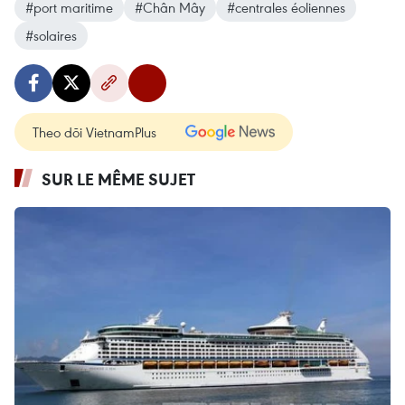
#port maritime
#Chân Mây
#centrales éoliennes
#solaires
Theo dõi VietnamPlus
SUR LE MÊME SUJET