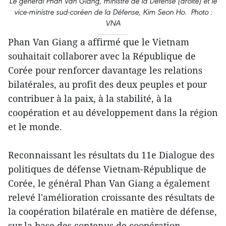
Le général Phan Van Giang, ministre de la Défense (droite) et le
vice-ministre sud-coréen de la Défense, Kim Seon Ho. Photo :
VNA
Phan Van Giang a affirmé que le Vietnam
souhaitait collaborer avec la République de
Corée pour renforcer davantage les relations
bilatérales, au profit des deux peuples et pour
contribuer à la paix, à la stabilité, à la
coopération et au développement dans la région
et le monde.
Reconnaissant les résultats du 11e Dialogue des
politiques de défense Vietnam-République de
Corée, le général Phan Van Giang a également
relevé l'amélioration croissante des résultats de
la coopération bilatérale en matière de défense,
sur la base des contenus de coopération