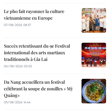
Le pho fait rayonner la culture
vietnamienne en Europe
07/08/2026 08:57
Succès retentissant du 9e Festival
international des arts martiaux
traditionnels à Gia Lai
06/08/2026 03:03
Da Nang accueillera un festival
célébrant la soupe de nouilles « Mỳ
Quảng»
05/08/2026 14:44