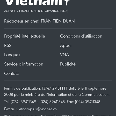
AGENCE VIETNAMIENNE D'INFORMATION (VNA)
Rédacteur en chef: TRÂN TIÊN DUÂN
Propriété intellectuelle
Conditions d'utilisation
RSS
Appui
Langues
VNA
Service d'information
Publicité
Contact
Permis de publication: 1374/GP-BTTTT délivré le 11 septembre
2008 par le ministère de l'Information et de la Communication.
Tél: (024) 39411349 - (024) 39411348, Fax: (024) 39411348
E-mail:
vietnamplus@vnanet.vn