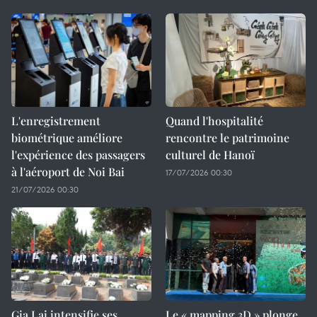
L'enregistrement
Quand l'hospitalité
biométrique améliore
rencontre le patrimoine
l'expérience des passagers
culturel de Hanoï
à l'aéroport de Noi Bai
17/07/2026 00:30
21/07/2026 00:30
Gia Lai intensifie ses
Le « mapping 3D » plonge