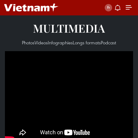
MULTIMEDIA
Photos
Videos
Infographies
Longs formats
Podcast