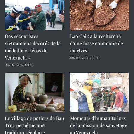
Des secouristes
Lao Cai : à la recherche
vietnamiens décorés de la
d’une fosse commune de
médaille « Héros du
martyrs
Venezuela »
08/07/2026 00:30
08/07/2026 03:25
Le village de potiers de Bau
Moments d'humanité lors
Truc perpétue une
de la mission de sauvetage
tradition séculaire
au Venezuela