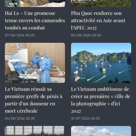
Hai Le – Une promesse
Phu Quoc renforce son
tenue envers les camarades
attractivité en Asie avant
tombés au combat
l'APEC 2027
07/08/2026 00:30
05/08/2026 00:30
Le Vietnam réussit sa
Le Vietnam ambitionne de
première greffe de pénis à
créer sa première « ville de
partir d’un donneur en
la photographie » d'ici
mort cérébrale
2027
04/08/2026 00:30
31/07/2026 00:30