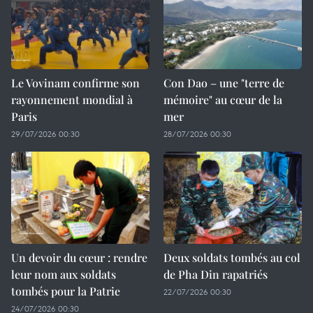
Le Vovinam confirme son
Con Dao – une "terre de
rayonnement mondial à
mémoire" au cœur de la
Paris
mer
29/07/2026 00:30
28/07/2026 00:30
Un devoir du cœur : rendre
Deux soldats tombés au col
leur nom aux soldats
de Pha Din rapatriés
tombés pour la Patrie
22/07/2026 00:30
24/07/2026 00:30