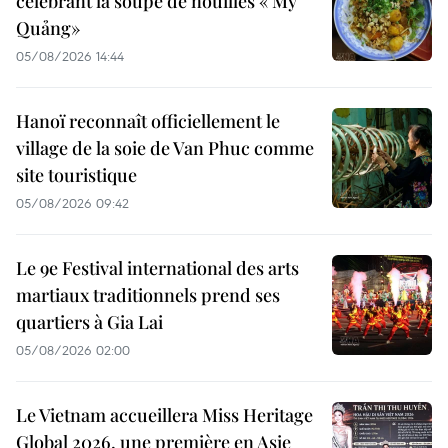
célébrant la soupe de nouilles « Mỳ
Quảng»
05/08/2026 14:44
Hanoï reconnaît officiellement le
village de la soie de Van Phuc comme
site touristique
05/08/2026 09:42
Le 9e Festival international des arts
martiaux traditionnels prend ses
quartiers à Gia Lai
05/08/2026 02:00
Le Vietnam accueillera Miss Heritage
Global 2026, une première en Asie