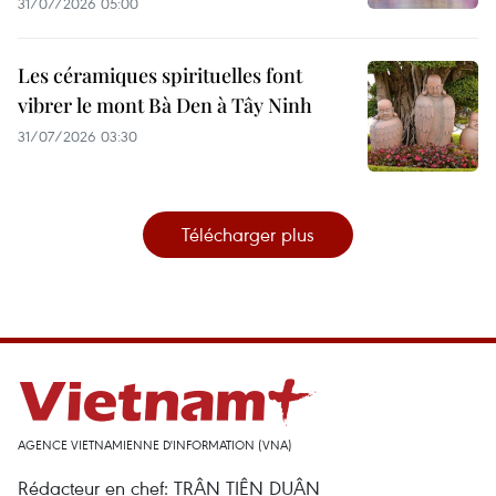
31/07/2026 05:00
Les céramiques spirituelles font
vibrer le mont Bà Den à Tây Ninh
31/07/2026 03:30
Télécharger plus
AGENCE VIETNAMIENNE D'INFORMATION (VNA)
Rédacteur en chef: TRÂN TIÊN DUÂN