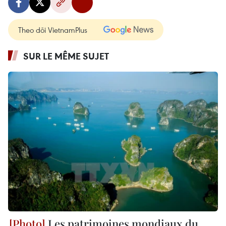
Theo dõi VietnamPlus
SUR LE MÊME SUJET
Les patrimoines mondiaux du