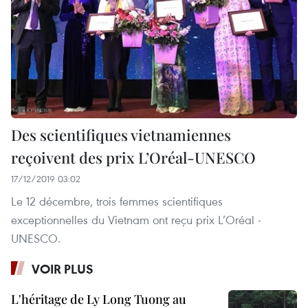
Des scientifiques vietnamiennes
reçoivent des prix L’Oréal-UNESCO
17/12/2019 03:02
Le 12 décembre, trois femmes scientifiques
exceptionnelles du Vietnam ont reçu prix L’Oréal -
UNESCO.
VOIR PLUS
L'héritage de Ly Long Tuong au