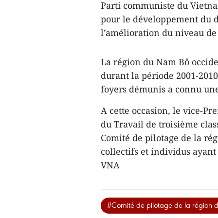
Parti communiste du Vietnam
pour le développement du d
l’amélioration du niveau de
La région du Nam Bô occide
durant la période 2001-201
foyers démunis a connu une
A cette occasion, le vice-P
du Travail​ ​de troisième cl
Comité de pilotage de la rég
collecti​fs et individus aya
VNA
#Comité de pilotage de la région 