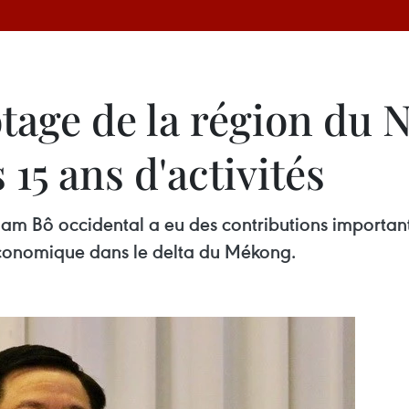
otage de la région du 
s 15 ans d'activités
am Bô occidental a eu des contributions importan
conomique dans le delta du Mékong.