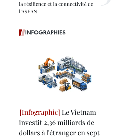
la résilience et la connectivité de
l’ASEAN
INFOGRAPHIES
Le Vietnam
investit 2,36 milliards de
dollars à l'étranger en sept