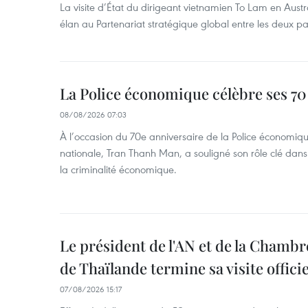
La visite d’État du dirigeant vietnamien To Lam en Austr
élan au Partenariat stratégique global entre les deux pa
La Police économique célèbre ses 70
08/08/2026 07:03
À l’occasion du 70e anniversaire de la Police économiqu
nationale, Tran Thanh Man, a souligné son rôle clé dans l
la criminalité économique.
Le président de l'AN et de la Chamb
de Thaïlande termine sa visite offici
07/08/2026 15:17