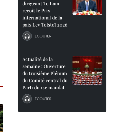
dirigeant To Lam
reçoit le Prix
international de la
paix Lev Tolstoï 2026
ÉCOUTER
Actualité de la
semaine : Ouverture
du troisième Plénum
du Comité central du
Parti du 14e mandat
ÉCOUTER