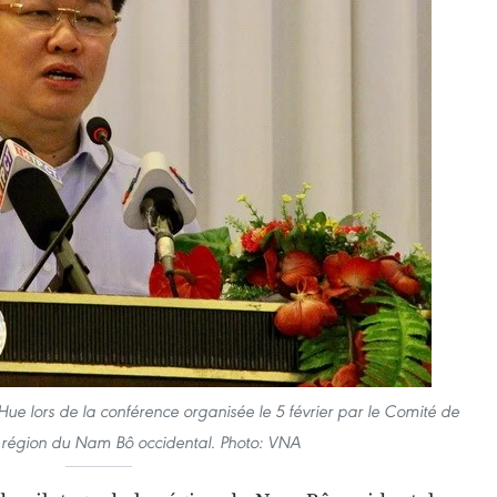
Hue lors de la conférence organisée le 5 février par le Comité de
a région du Nam Bô occidental. Photo: VNA