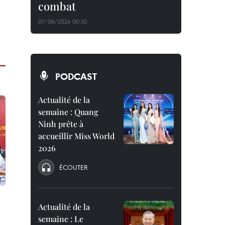
combat
07/08/2026 00:30
PODCAST
Actualité de la
semaine : Quang
Ninh prête à
accueillir Miss World
2026
ÉCOUTER
Actualité de la
semaine : Le