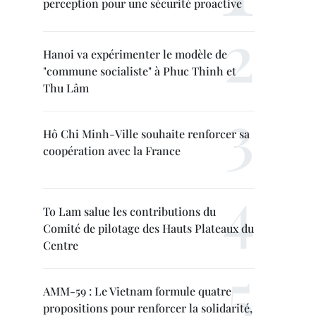
perception pour une sécurité proactive
Hanoi va expérimenter le modèle de
"commune socialiste" à Phuc Thinh et
Thu Lâm
Hô Chi Minh-Ville souhaite renforcer sa
coopération avec la France
To Lam salue les contributions du
Comité de pilotage des Hauts Plateaux du
Centre
AMM-59 : Le Vietnam formule quatre
propositions pour renforcer la solidarité,