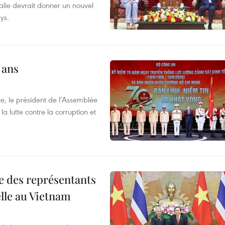
alie devrait donner un nouvel
ys.
 ans
e, le président de l’Assemblée
a lutte contre la corruption et
re des représentants
elle au Vietnam