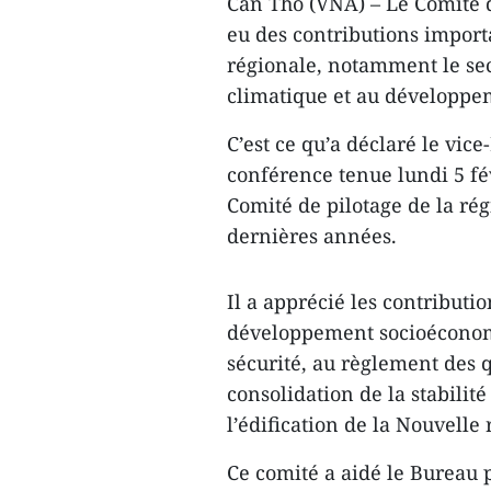
Can Tho (VNA) – Le Comité d
eu des contributions import
régionale, notamment le sec
climatique et au développ
C’est ce qu’a déclaré le vi
conférence tenue lundi 5 fév
Comité de pilotage de la ré
dernières années.
Il a apprécié les contributi
développement socioéconomiq
sécurité, au règlement des q
consolidation de la stabilité
l’édification de la Nouvelle
Ce comité a aidé le Bureau p