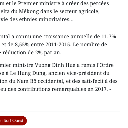
 et le Premier ministre à créer des percées
elta du Mékong dans le secteur agricole,
 vie des ethnies minoritaires…
ntal a connu une croissance annuelle de 11,7%
0 et de 8,55% entre 2011-2015. Le nombre de
 réduction de 2% par an.
remier ministre Vuong Dinh Hue a remis l'Ordre
asse à Le Hung Dung, ancien vice-président du
ion du Nam Bô occidental, et d​es satisfecit à des
nt eu des contributions remarquables en 2017. -
du Sud-Ouest