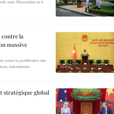
ir avec l’Association et à
 contre la
ion massive
te contre la prolifération des
dures redondantes.
t stratégique global