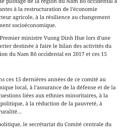
e pilotage de la région du Nam Bô occidental a
antes à la restructuration de l’économie
teur agricole, à la résilience au changement
ement socioéconomique.
ce-Premier ministre Vuong Dinh Hue lors d'une
rier destinée à faire le bilan des activités du
gion du Nam Bô occidental en 2017 et ces 15
ons ces 15 dernières années de ce comité au
ue local, à l'assurance de la défense et de la
uestions liées aux ethnies minoritaires, à la
 politique, à la réduction de la pauvreté, à
 ruralité…
olitique, le secrétariat du Comité centrale du