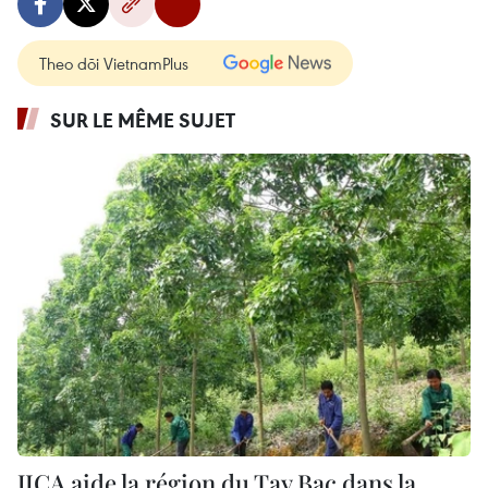
Theo dõi VietnamPlus
SUR LE MÊME SUJET
JICA aide la région du Tay Bac dans la