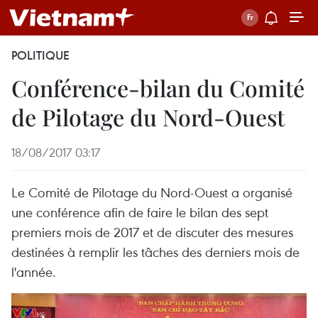
POLITIQUE
Conférence-bilan du Comité
de Pilotage du Nord-Ouest
18/08/2017 03:17
Le Comité de Pilotage du Nord-Ouest a organisé
une conférence afin de faire le bilan des sept
premiers mois de 2017 et de discuter des mesures
destinées à remplir les tâches des derniers mois de
l'année.