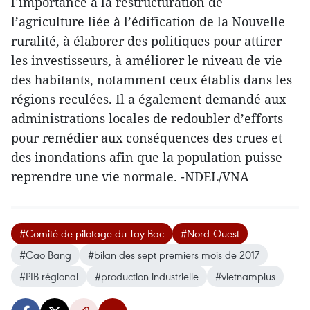
l’importance à la restructuration de
l’agriculture liée à l’édification de la Nouvelle
ruralité, à élaborer des politiques pour attirer
les investisseurs, à améliorer le niveau de vie
des habitants, notamment ceux ​établis dans les
régions reculées. Il a également demandé aux
administrations locales de redoubler d’efforts
pour remédier aux conséquences des crues et
des inondations afin que la population puisse
reprendre une vie normale. -NDEL/VNA
#Comité de pilotage du Tay Bac
#Nord-Ouest
#Cao Bang
#bilan des sept premiers mois de 2017
#PIB régional
#production industrielle
#vietnamplus