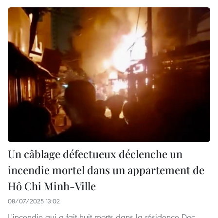
Un câblage défectueux déclenche un
incendie mortel dans un appartement de
Hô Chi Minh-Ville
08/07/2025 13:02
L'incendie qui a fait huit morts dans la résidence Doc