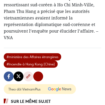
ressortissant sud-coréen à Ho Chi Minh-Ville,
Pham Thu Hang a précisé que les autorités
vietnamiennes avaient informé la
représentation diplomatique sud-coréenne et
poursuivent l’enquête pour élucider l’affaire. –
VNA
#ministère des Affaires étrangères
#Incendie à Hong Kong (Chine)
Theo dõi VietnamPlus
SUR LE MÊME SUJET