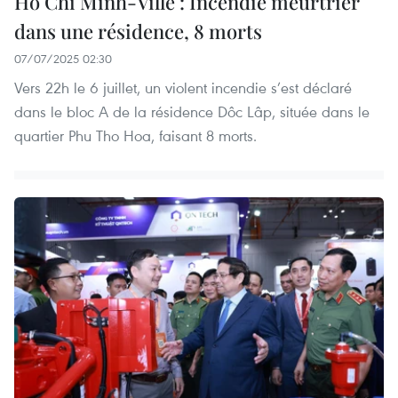
Hô Chi Minh-Ville : Incendie meurtrier
dans une résidence, 8 morts
07/07/2025 02:30
Vers 22h le 6 juillet, un violent incendie s’est déclaré
dans le bloc A de la résidence Dôc Lâp, située dans le
quartier Phu Tho Hoa, faisant 8 morts.