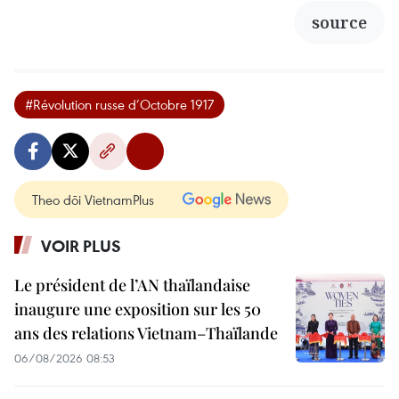
source
#Révolution russe d’Octobre 1917
Theo dõi VietnamPlus
VOIR PLUS
Le président de l’AN thaïlandaise
inaugure une exposition sur les 50
ans des relations Vietnam–Thaïlande
06/08/2026 08:53