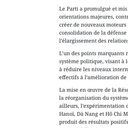
Le Parti a promulgué et mi
orientations majeures, contr
créer de nouveaux moteurs 
consolidation de la défense 
l’élargissement des relation
L’un des points marquants r
système politique, visant à l
à réduire les niveaux interm
effectifs à l’amélioration de
La mise en œuvre de la Ré
la réorganisation du système
ailleurs, l’expérimentation
Hanoï, Dà Nang et Hô Chi Min
produit des résultats positif