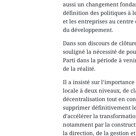
aussi un changement fondam
définition des politiques à 
et les entreprises au centr
du développement.
Dans son discours de clôture
souligné la nécessité de po
Parti dans la période à veni
de la réalité.
Il a insisté sur l’importanc
locale à deux niveaux, de cl
décentralisation tout en co
supprimer définitivement l
d’accélérer la transformati
notamment par la construct
la direction, de la gestion 