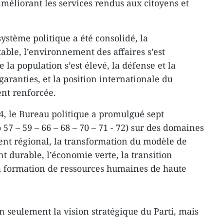
améliorant les services rendus aux citoyens et
système politique a été consolidé, la
able, l’environnement des affaires s’est
 la population s’est élevé, la défense et la
aranties, et la position internationale du
nt renforcée.
24, le Bureau politique a promulgué sept
 57 – 59 – 66 – 68 – 70 – 71 - 72) sur des domaines
ent régional, la transformation du modèle de
t durable, l’économie verte, la transition
a formation de ressources humaines de haute
n seulement la vision stratégique du Parti, mais