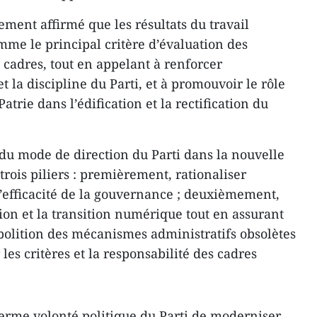
ement affirmé que les résultats du travail
mme le principal critère d’évaluation des
s cadres, tout en appelant à renforcer
et la discipline du Parti, et à promouvoir le rôle
atrie dans l’édification et la rectification du
du mode de direction du Parti dans la nouvelle
trois piliers : premièrement, rationaliser
l’efficacité de la gouvernance ; deuxièmement,
ion et la transition numérique tout en assurant
abolition des mécanismes administratifs obsolètes
les critères et la responsabilité des cadres
ferme volonté politique du Parti de moderniser