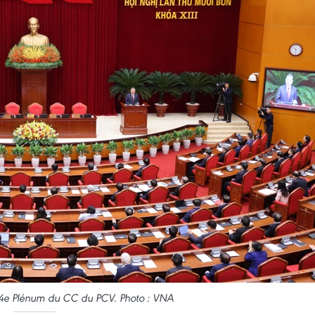
14e Plénum du CC du PCV. Photo : VNA