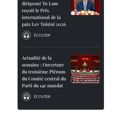
dirigeant To Lam
reçoit le Prix
international de la
paix Lev Tolstoï 2026
ÉCOUTER
Actualité de la
semaine : Ouverture
du troisième Plénum
du Comité central du
Parti du 14e mandat
ÉCOUTER