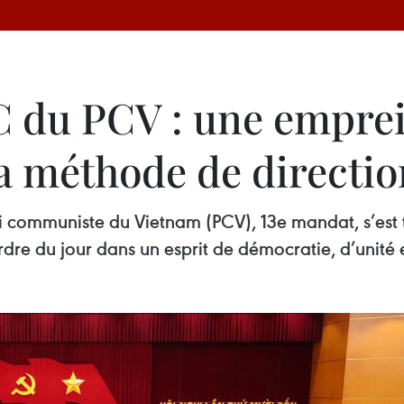
 du PCV : une empre
a méthode de directio
i communiste du Vietnam (PCV), 13e mandat, s’est t
dre du jour dans un esprit de démocratie, d’unité 