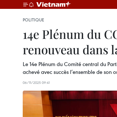
POLITIQUE
14e Plénum du CC
renouveau dans l
Le 14e Plénum du Comité central du Part
achevé avec succès l’ensemble de son or
06/11/2025 09:41