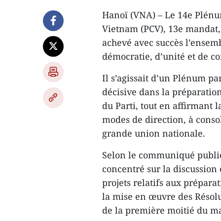
Hanoï (VNA) – Le 14e Plénu
Vietnam (PCV), 13e mandat, s
achevé avec succès l’ensemb
démocratie, d’unité et de c
Il s’agissait d’un Plénum p
décisive dans la préparatio
du Parti, tout en affirmant
modes de direction, à conso
grande union nationale.
Selon le communiqué publié 
concentré sur la discussion e
projets relatifs aux prépara
la mise en œuvre des Résolu
de la première moitié du m