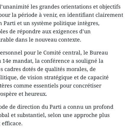
 l’unanimité les grandes orientations et objectifs
ur la période à venir, en identifiant clairement
un Parti et un système politique intègres,
bles de répondre aux exigences d’un
rable dans le nouveau contexte.
ersonnel pour le Comité central, le Bureau
du 14e mandat, la conférence a souligné la
s cadres dotés de qualités morales, de
tique, de vision stratégique et de capacité
itères comme essentiels pour concrétiser
rospère et heureux.
ode de direction du Parti a connu un profond
obal et substantiel, selon une approche plus
 efficace.