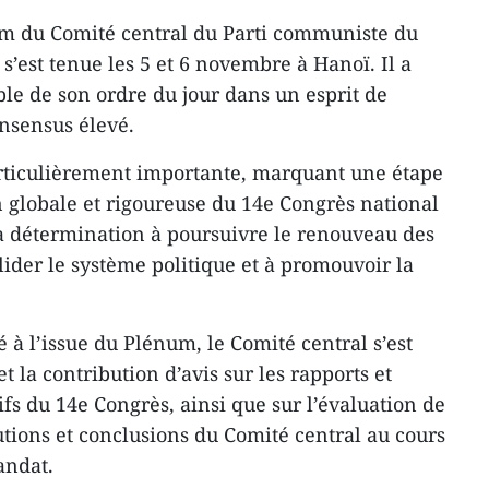
m du Comité central du Parti communiste du
’est tenue les 5 et 6 novembre à Hanoï. Il a
le de son ordre du jour dans un esprit de
onsensus élevé.
articulièrement importante, marquant une étape
n globale et rigoureuse du 14e Congrès national
 la détermination à poursuivre le renouveau des
lider le système politique et à promouvoir la
à l’issue du Plénum, le Comité central s’est
t la contribution d’avis sur les rapports et
tifs du 14e Congrès, ainsi que sur l’évaluation de
tions et conclusions du Comité central au cours
andat.