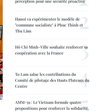
perception pour une sécurité proactive
Hanoi va expérimenter le modèle de
"commune socialiste" à Phuc Thinh et
Thu Lâm
Hô Chi Minh-Ville souhaite renforcer sa
coopération avec la France
To Lam salue les contributions du
Comité de pilotage des Hauts Plateaux du
Centre
AMM-59 : Le Vietnam formule quatre
propositions pour renforcer la solidarité,