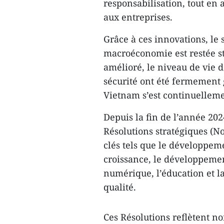
responsabilisation, tout en 
aux entreprises.
Grâce à ces innovations, le 
macroéconomie est restée st
amélioré, le niveau de vie de
sécurité ont été fermement g
Vietnam s’est continuelleme
Depuis la fin de l’année 20
Résolutions stratégiques (No
clés tels que le développem
croissance, le développemen
numérique, l’éducation et l
qualité.
Ces Résolutions reflètent no