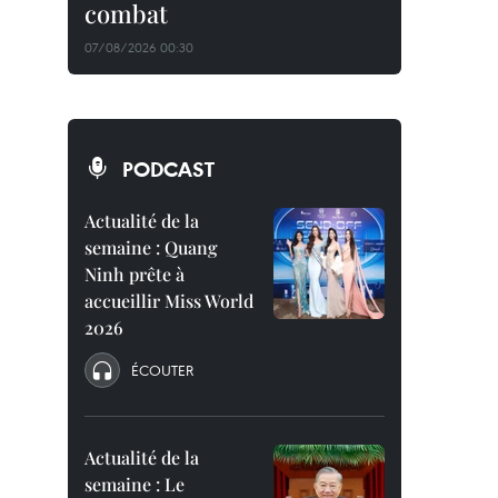
combat
07/08/2026 00:30
PODCAST
Actualité de la
semaine : Quang
Ninh prête à
accueillir Miss World
2026
ÉCOUTER
Actualité de la
semaine : Le