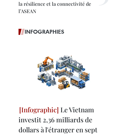
la résilience et la connectivité de
l’ASEAN
INFOGRAPHIES
Le Vietnam
investit 2,36 milliards de
dollars à l'étranger en sept