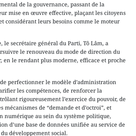
ental de la gouvernance, passant de la
leur mise en œuvre effective, plaçant les citoyens
e et considérant leurs besoins comme le moteur
, le secrétaire général du Parti, Tô Lâm, a
ursuivre le renouveau du mode de direction du
r, en le rendant plus moderne, efficace et proche
e de perfectionner le modèle d’administration
arifier les compétences, de renforcer la
ntrôlant rigoureusement l’exercice du pouvoir, de
es mécanismes de “demande et d’octroi”, et
on numérique au sein du système politique,
ion d’une base de données unifiée au service de
et du développement social.