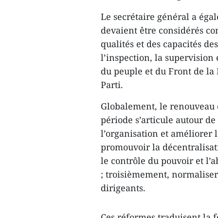
Le secrétaire général a égal
devaient être considérés co
qualités et des capacités de
l’inspection, la supervision 
du peuple et du Front de la P
Parti.
Globalement, le renouveau 
période s’articule autour de 
l’organisation et améliorer 
promouvoir la décentralisat
le contrôle du pouvoir et l’
; troisièmement, normaliser 
dirigeants.
Ces réformes traduisent la 