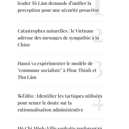
leader Tô Lâm demande d’unifier la
perception pour une sécurité proactive
Catastrophes naturelles : le Vietnam
adresse des messages de sympathie à la
Chine
Hanoi va expérimenter le modèle de
"commune socialiste" à Phuc Thinh et
Thu Lâm
📝Édito : Identifier les tactiques utilisées
pour semer le doute sur la
rationnalisation administrative
Hô Chi Minh-Ville souhaite renforcer sa