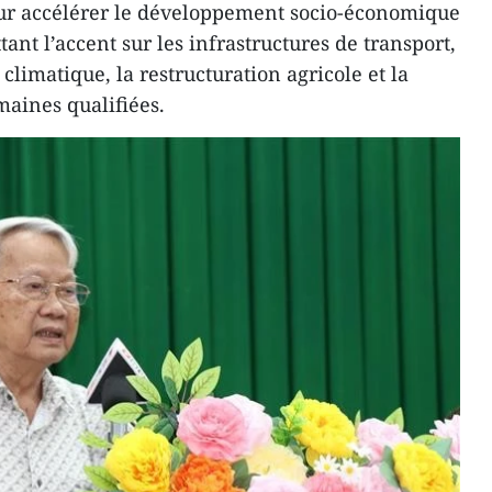
ur accélérer le développement socio-économique
nt l’accent sur les infrastructures de transport,
limatique, la restructuration agricole et la
aines qualifiées.