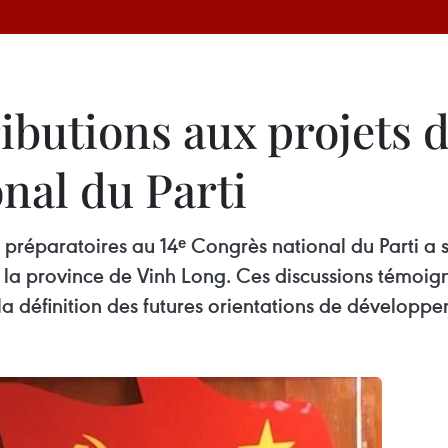
ributions aux projets
nal du Parti
préparatoires au 14ᵉ Congrès national du Parti a s
 la province de Vinh Long. Ces discussions témoig
a définition des futures orientations de développ