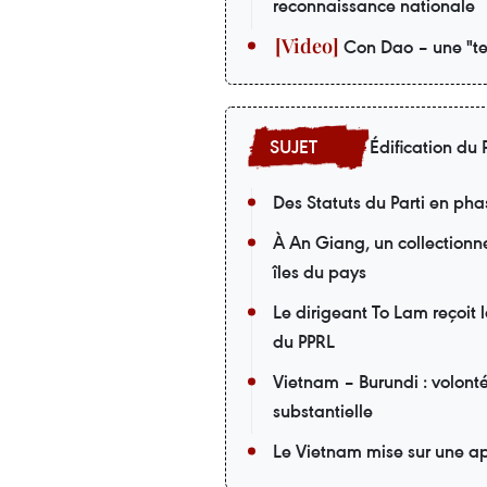
reconnaissance nationale
Con Dao – une "te
Édification du P
Des Statuts du Parti en pha
À An Giang, un collectionneu
îles du pays
Le dirigeant To Lam reçoit 
du PPRL
Vietnam – Burundi : volont
substantielle
Le Vietnam mise sur une ap