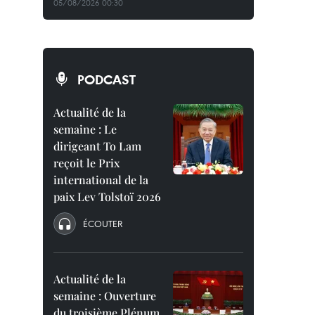
05/08/2026 00:30
PODCAST
Actualité de la
semaine : Le
dirigeant To Lam
reçoit le Prix
international de la
paix Lev Tolstoï 2026
ÉCOUTER
Actualité de la
semaine : Ouverture
du troisième Plénum