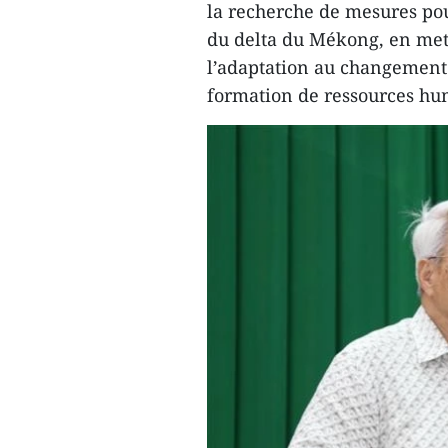
la recherche de mesures po
du delta du Mékong, en metta
l’adaptation au changement c
formation de ressources hum