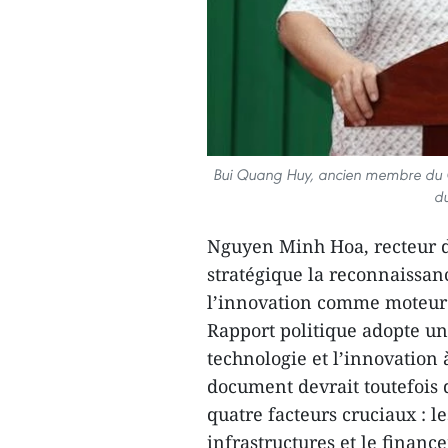
Bui Quang Huy, ancien membre du Com
du
Nguyen Minh Hoa, recteur de 
stratégique la reconnaissanc
l’innovation comme moteur pr
Rapport politique adopte un
technologie et l’innovation
document devrait toutefois 
quatre facteurs cruciaux : le
infrastructures et le financ