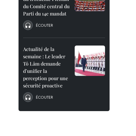
du Comité central du
Parti du 14e mandat
ÉCOUTER
Actualité de la
semaine : Le leader
Tô Lâm demande
d’unifier la
perception pour une
sécurité proactive
ÉCOUTER