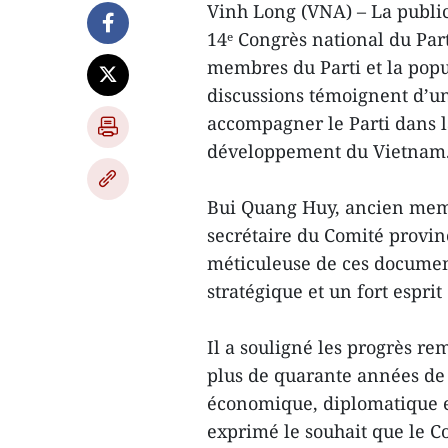
Vinh Long (VNA) – La public
14ᵉ Congrès national du Part
membres du Parti et la popu
discussions témoignent d’un
accompagner le Parti dans la
développement du Vietnam
Bui Quang Huy, ancien memb
secrétaire du Comité provinc
méticuleuse de ces document
stratégique et un fort esprit
Il a souligné les progrès r
plus de quarante années de
économique, diplomatique et
exprimé le souhait que le C