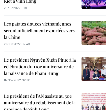
Kiet à Vinh Long
23/11/2022 11:18
Les patates douces vietnamiennes
seront officiellement exportées vers
la Chine
21/10/2022 09:40
Le président Nguyên Xuân Phuc à la
célébration du 110e anniversaire de
la naissance de Pham Hung
11/06/2022 09:30
Le président de l’AN assiste au 30e
anniversaire du rétablissement de la
province de Vinh Long