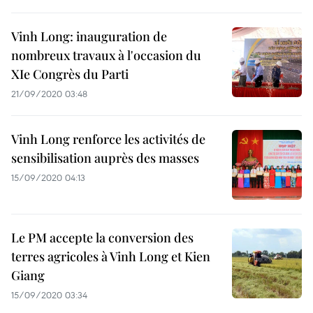
Vinh Long: inauguration de
nombreux travaux à l'occasion du
XIe Congrès du Parti
21/09/2020 03:48
Vinh Long renforce les activités de
sensibilisation auprès des masses
15/09/2020 04:13
Le PM accepte la conversion des
terres agricoles à Vinh Long et Kien
Giang
15/09/2020 03:34