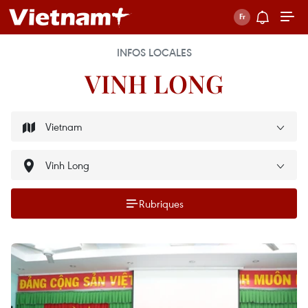
INFOS LOCALES
VINH LONG
Rubriques