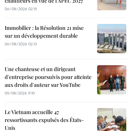
chauffeurs en vue de l'APEC 2027
06/08/2026 02:15
Immobilier : la Résolution 21 mise
sur un développement durable
06/08/2026 02:13
Une chanteuse et un dirigeant
d'entreprise poursuivis pour atteinte
aux droits d'auteur sur YouTube
05/08/2026 11:10
Le Vietnam accueille 47
ressortissants expulsés des États-
Unis