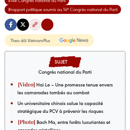
#14e Congrès national du Parti
#rapport politique soumis au 14ᵉ Congrès national du Parti
Theo dõi VietnamPlus
Congrès national du Parti
Hai Le – Une promesse tenue envers
les camarades tombés au combat
Un universitaire chinois salue la capacité
stratégique du PCV à prévenir les risques
Bach Ma, entre forêts luxuriantes et