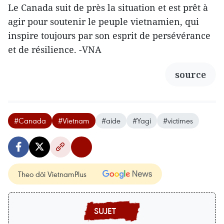
Le Canada suit de près la situation et est prêt à
agir pour soutenir le peuple vietnamien, qui
inspire toujours par son esprit de persévérance
et de résilience. -VNA
source
#Canada
#Vietnam
#aide
#Yagi
#victimes
Theo dõi VietnamPlus