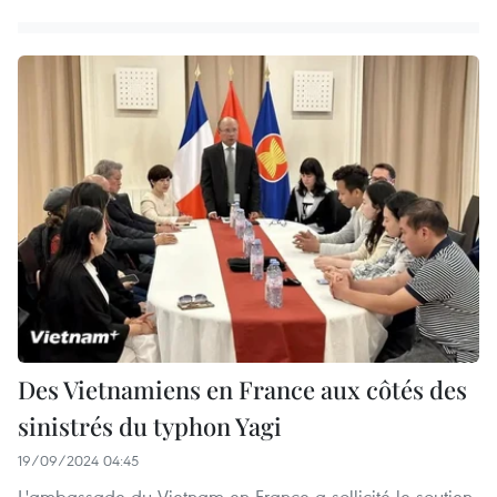
Des Vietnamiens en France aux côtés des
sinistrés du typhon Yagi
19/09/2024 04:45
L'ambassade du Vietnam en France a sollicité le soutien