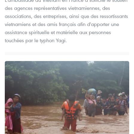
des agences représentatives vietnamiennes, des
associations, des entreprises, ainsi que des ressortissants
vietnamiens et des amis français afin d'apporter une
assistance spirituelle et matérielle aux personnes
touchées par le typhon Yagi.