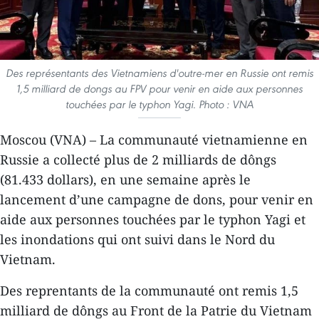
Des représentants des Vietnamiens d'outre-mer en Russie ont remis
1,5 milliard de dongs au FPV pour venir en aide aux personnes
touchées par le typhon Yagi. Photo : VNA
Moscou (VNA) – La communauté vietnamienne en
Russie a collecté plus de 2 milliards de dôngs
(81.433 dollars), en une semaine après le
lancement d’une campagne de dons, pour venir en
aide aux personnes touchées par le typhon Yagi et
les inondations qui ont suivi dans le Nord du
Vietnam.
Des reprentants de la communauté ont remis 1,5
milliard de dôngs au Front de la Patrie du Vietnam