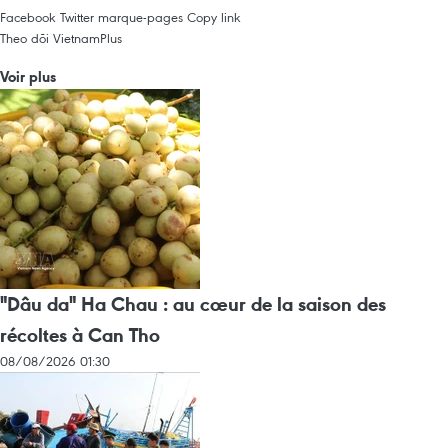
Facebook
Twitter
marque-pages
Copy link
Theo dõi VietnamPlus
Voir plus
"Dâu da" Ha Chau : au cœur de la saison des
récoltes à Can Tho
08/08/2026 01:30