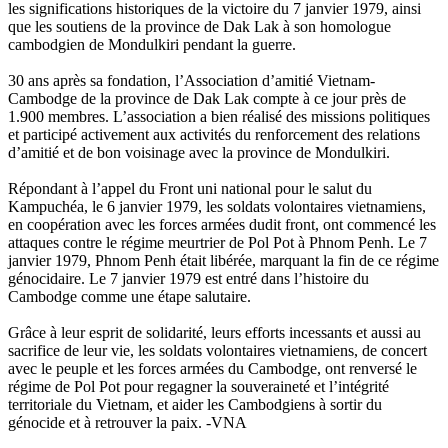
les significations historiques de la victoire du 7 janvier 1979, ainsi
que les soutiens de la province de Dak Lak à son homologue
cambodgien de Mondulkiri pendant la guerre.
30 ans après sa fondation, l’Association d’amitié Vietnam-
Cambodge de la province de Dak Lak compte à ce jour près de
1.900 membres. L’association a bien réalisé des missions politiques
et participé activement aux activités du renforcement des relations
d’amitié et de bon voisinage avec la province de Mondulkiri.
Répondant à l’appel du Front uni national pour le salut du
Kampuchéa, le 6 janvier 1979, les soldats volontaires vietnamiens,
en coopération avec les forces armées dudit front, ont commencé les
attaques contre le régime meurtrier de Pol Pot à Phnom Penh. Le 7
janvier 1979, Phnom Penh était libérée, marquant la fin de ce régime
génocidaire. Le 7 janvier 1979 est entré dans l’histoire du
Cambodge comme une étape salutaire.
Grâce à leur esprit de solidarité, leurs efforts incessants et aussi au
sacrifice de leur vie, les soldats volontaires vietnamiens, de concert
avec le peuple et les forces armées du Cambodge, ont renversé le
régime de Pol Pot pour regagner la souveraineté et l’intégrité
territoriale du Vietnam, et aider les Cambodgiens à sortir du
génocide et à retrouver la paix. -VNA