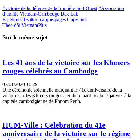
#victoire de la défense de la frontière Sud-Ouest
#Association
d’amitié Vietnam-Cambodge
Dak Lak
Facebook
Twitter
marque-pages
Copy link
Theo dõi VietnamPlus
Sur le même sujet
Les 41 ans de la victoire sur les Khmers
rouges célébrés au Cambodge
07/01/2020 16:29
Une cérémonie solennelle marquant le 41e anniversaire de la
victoire sur les Khmers rouges a eu lieu mardi matin 7 janvier à la
capitale cambodgienne de Phnom Penh.
HCM-Ville : Célébration du 41e
anniversaire de la victoire sur le régime