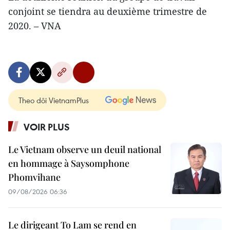
conjoint se tiendra au deuxième trimestre de
2020. – VNA
Theo dõi VietnamPlus
VOIR PLUS
Le Vietnam observe un deuil national
en hommage à Saysomphone
Phomvihane
09/08/2026 06:36
Le dirigeant To Lam se rend en