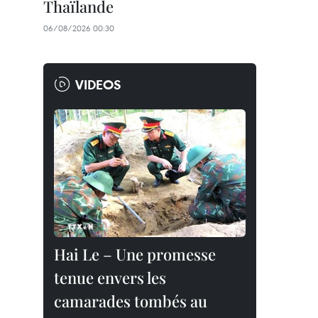
Thaïlande
06/08/2026 00:30
VIDEOS
Hai Le – Une promesse
tenue envers les
camarades tombés au