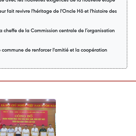
r fait revivre l'héritage de l'Oncle Hô et l'histoire des
la cheffe de la Commission centrale de l’organisation
é commune de renforcer l'amitié et la coopération