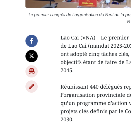
Le premier congrès de l’organisation du Parti de la 
Ph
Lao Cai (VNA) – Le premier 
de Lao Cai (mandat 2025-203
ont adopté cinq tâches clés,
objectifs étant de faire de
2045.
Réunissant 440 délégués re
l’organisation provinciale d
qu’un programme d’action vi
projets clés définis par le 
2030.