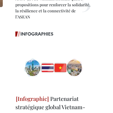
propositions pour renforcer la solidarité,
la résilience et la connectivité de
.
l’ASEAN
INFOGRAPHIES
Partenariat
stratégique global Vietnam-