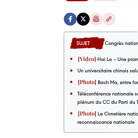
Congrès nation
Hai Le – Une prom
Un universitaire chinois sa
Bach Ma, entre forê
Téléconférence nationale su
plénum du CC du Parti du
Le Cimetière nati
reconnaissance nationale