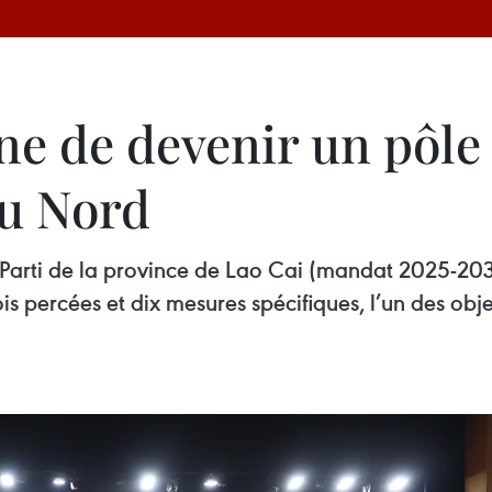
ne de devenir un pôle
u Nord
 Parti de la province de Lao Cai (mandat 2025-203
is percées et dix mesures spécifiques, l’un des obje