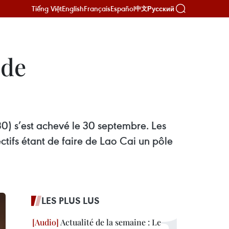
Tiếng Việt
English
Français
Español
Русский
中文
 de
0) s’est achevé le 30 septembre. Les
ctifs étant de faire de Lao Cai un pôle
LES PLUS LUS
Actualité de la semaine : Le