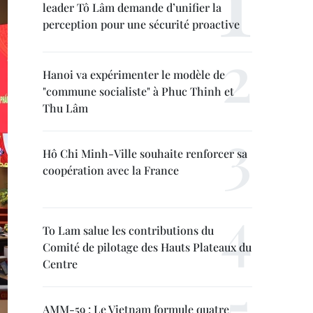
leader Tô Lâm demande d’unifier la
perception pour une sécurité proactive
Hanoi va expérimenter le modèle de
"commune socialiste" à Phuc Thinh et
Thu Lâm
Hô Chi Minh-Ville souhaite renforcer sa
coopération avec la France
To Lam salue les contributions du
Comité de pilotage des Hauts Plateaux du
Centre
AMM-59 : Le Vietnam formule quatre