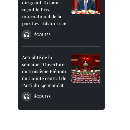
dirigeant To Lam
reçoit le Prix
international de la
paix Lev Tolstoï 2026
ÉCOUTER
Actualité de la
semaine : Ouverture
du troisième Plénum
du Comité central du
Parti du 14e mandat
ÉCOUTER