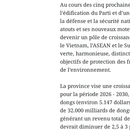
Au cours des cinq prochaine
l’édification du Parti et d’u
la défense et la sécurité na
atouts et ses nouveaux moteu
devenir un pôle de croissa
le Vietnam, l’ASEAN et le Su
verte, harmonieuse, distinct
objectifs de protection des f
de l’environnement.
La province vise une crois
pour la période 2026 - 2030,
dongs (environ 5.147 dollars
de 32.000 milliards de dongs
générant un revenu total de
devrait diminuer de 2,5 à 3