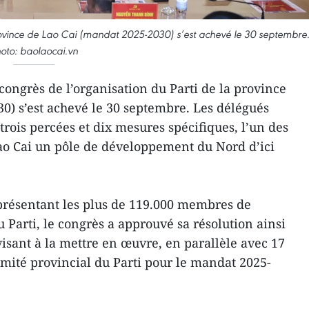
province de Lao Cai (mandat 2025-2030) s’est achevé le 30 septembre
oto: baolaocai.vn
congrès de l’organisation du Parti de la province
0) s’est achevé le 30 septembre. Les délégués
 trois percées et dix mesures spécifiques, l’un des
 Lao Cai un pôle de développement du Nord d’ici
présentant les plus de 119.000 membres de
u Parti, le congrès a approuvé sa résolution ainsi
sant à la mettre en œuvre, en parallèle avec 17
Comité provincial du Parti pour le mandat 2025-