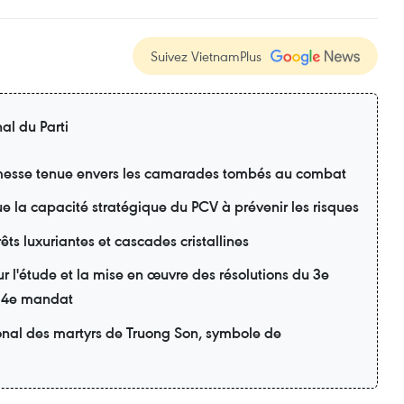
Suivez VietnamPlus
al du Parti
esse tenue envers les camarades tombés au combat
lue la capacité stratégique du PCV à prévenir les risques
ts luxuriantes et cascades cristallines
r l'étude et la mise en œuvre des résolutions du 3e
 14e mandat
onal des martyrs de Truong Son, symbole de