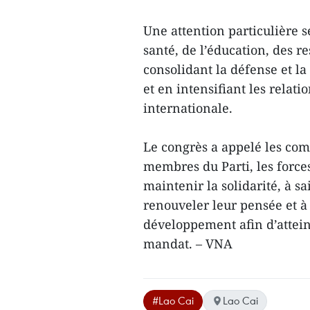
Une attention particulière s
santé, de l’éducation, des r
consolidant la défense et la
et en intensifiant les relati
internationale.
Le congrès a appelé les comit
membres du Parti, les forces
maintenir la solidarité, à sa
renouveler leur pensée et à 
développement afin d’atteindr
mandat. – VNA
#Lao Cai
Lao Cai