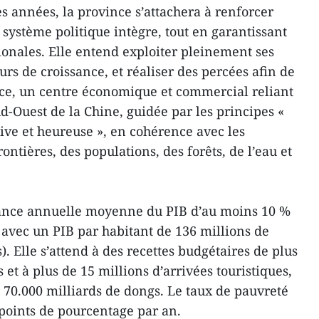
s années, la province s’attachera à renforcer
n système politique intègre, tout en garantissant
tionales. Elle entend exploiter pleinement ses
rs de croissance, et réaliser des percées afin de
nce, un centre économique et commercial reliant
d-Ouest de la Chine, guidée par les principes «
ive et heureuse », en cohérence avec les
rontières, des populations, des forêts, de l’eau et
sance annuelle moyenne du PIB d’au moins 10 %
 avec un PIB par habitant de 136 millions de
). Elle s’attend à des recettes budgétaires de plus
 et à plus de 15 millions d’arrivées touristiques,
 70.000 milliards de dongs. Le taux de pauvreté
 points de pourcentage par an.