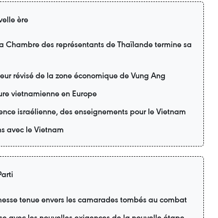
elle ère
 la Chambre des représentants de Thaïlande termine sa
teur révisé de la zone économique de Vung Ang
lture vietnamienne en Europe
ience israélienne, des enseignements pour le Vietnam
ons avec le Vietnam
arti
esse tenue envers les camarades tombés au combat
se avec les nouvelles exigences de la nouvelle étape