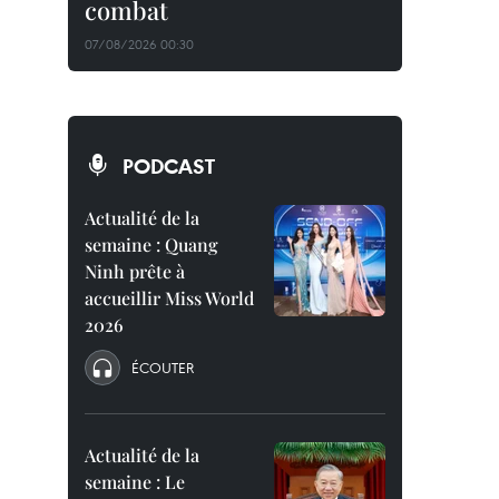
combat
07/08/2026 00:30
PODCAST
Actualité de la
semaine : Quang
Ninh prête à
accueillir Miss World
2026
ÉCOUTER
Actualité de la
semaine : Le