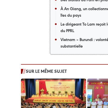
À An Giang, un collectionneu
îles du pays
Le dirigeant To Lam reçoit 
du PPRL
Vietnam – Burundi : volont
substantielle
SUR LE MÊME SUJET