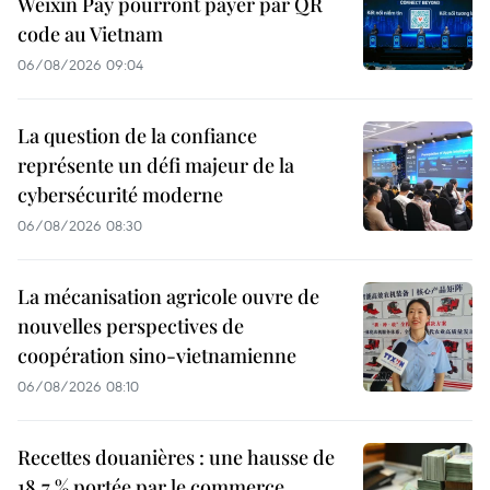
Weixin Pay pourront payer par QR
code au Vietnam
06/08/2026 09:04
La question de la confiance
représente un défi majeur de la
cybersécurité moderne
06/08/2026 08:30
La mécanisation agricole ouvre de
nouvelles perspectives de
coopération sino-vietnamienne
06/08/2026 08:10
Recettes douanières : une hausse de
18,7 % portée par le commerce