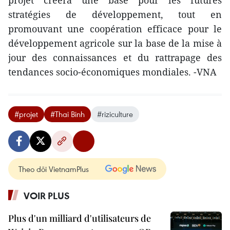
projet créera une base pour les futures
stratégies de développement, tout en
promouvant une coopération efficace pour le
développement agricole sur la base de la mise à
jour des connaissances et du rattrapage des
tendances socio-économiques mondiales. -VNA
#projet
#Thai Binh
#riziculture
Theo dõi VietnamPlus
VOIR PLUS
Plus d'un milliard d'utilisateurs de