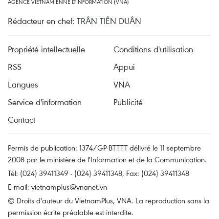
AGENCE VIETNAMIENNE D'INFORMATION (VNA)
Rédacteur en chef: TRÂN TIÊN DUÂN
Propriété intellectuelle
Conditions d'utilisation
RSS
Appui
Langues
VNA
Service d'information
Publicité
Contact
Permis de publication: 1374/GP-BTTTT délivré le 11 septembre
2008 par le ministère de l'Information et de la Communication.
Tél: (024) 39411349 - (024) 39411348, Fax: (024) 39411348
E-mail:
vietnamplus@vnanet.vn
© Droits d'auteur du VietnamPlus, VNA. La reproduction sans la
permission écrite préalable est interdite.