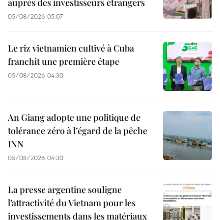
auprès des investisseurs étrangers
05/08/2026 05:07
Le riz vietnamien cultivé à Cuba
franchit une première étape
05/08/2026 04:30
An Giang adopte une politique de
tolérance zéro à l’égard de la pêche
INN
05/08/2026 04:30
La presse argentine souligne
l’attractivité du Vietnam pour les
investissements dans les matériaux