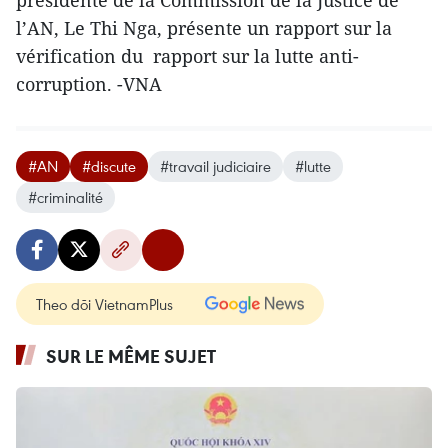
présidente de la Commission de la Justice de
l’AN, Le Thi Nga, présente un rapport sur la
vérification du rapport sur la lutte anti-
corruption. -VNA
#AN
#discute
#travail judiciaire
#lutte
#criminalité
Theo dõi VietnamPlus
SUR LE MÊME SUJET