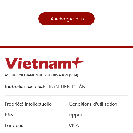
Télécharger plus
AGENCE VIETNAMIENNE D'INFORMATION (VNA)
Rédacteur en chef: TRÂN TIÊN DUÂN
Propriété intellectuelle
Conditions d'utilisation
RSS
Appui
Langues
VNA