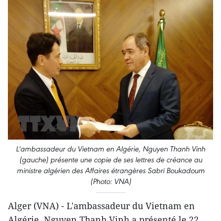
L'ambassadeur du Vietnam en Algérie, Nguyen Thanh Vinh
(gauche) présente une copie de ses lettres de créance au
ministre algérien des Affaires étrangères Sabri Boukadoum
(Photo: VNA)
Alger (VNA) - L'ambassadeur du Vietnam en
Algérie, Nguyen Thanh Vinh a présenté le 22