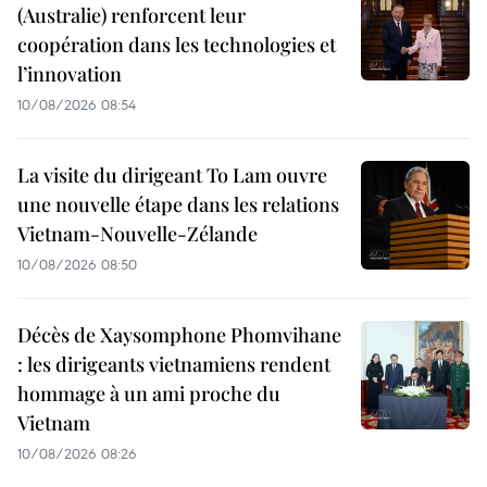
(Australie) renforcent leur
coopération dans les technologies et
l’innovation
10/08/2026 08:54
La visite du dirigeant To Lam ouvre
une nouvelle étape dans les relations
Vietnam-Nouvelle-Zélande
10/08/2026 08:50
Décès de Xaysomphone Phomvihane
: les dirigeants vietnamiens rendent
hommage à un ami proche du
Vietnam
10/08/2026 08:26