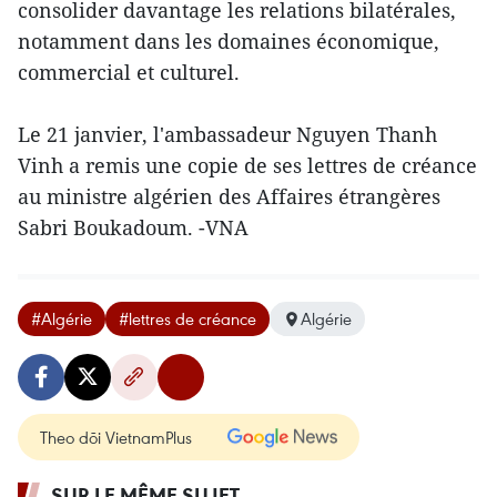
consolider davantage les relations bilatérales,
notamment dans les domaines économique,
commercial et culturel.
Le 21 janvier, l'ambassadeur Nguyen Thanh
Vinh a remis une copie de ses lettres de créance
au ministre algérien des Affaires étrangères
Sabri Boukadoum. -VNA
#Algérie
#lettres de créance
Algérie
Theo dõi VietnamPlus
SUR LE MÊME SUJET