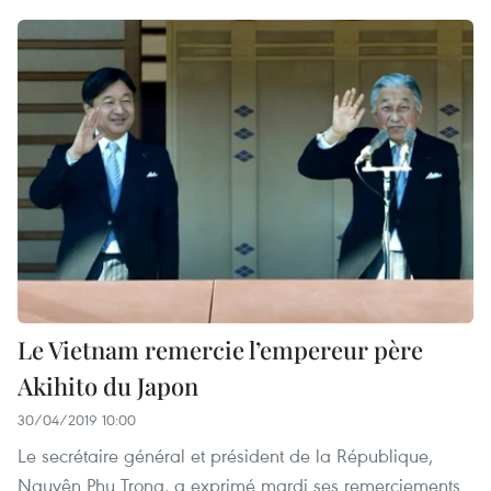
Le Vietnam remercie l’empereur père
Akihito du Japon
30/04/2019 10:00
Le secrétaire général et président de la République,
Nguyên Phu Trong, a exprimé mardi ses remerciements