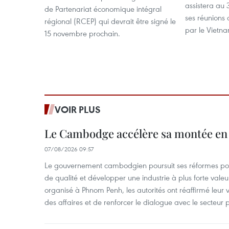
assistera au
de Partenariat économique intégral
ses réunions 
régional (RCEP) qui devrait être signé le
par le Vietn
15 novembre prochain.
VOIR PLUS
Le Cambodge accélère sa montée en
07/08/2026 09:57
Le gouvernement cambodgien poursuit ses réformes pour
de qualité et développer une industrie à plus forte valeu
organisé à Phnom Penh, les autorités ont réaffirmé leur v
des affaires et de renforcer le dialogue avec le secteur p