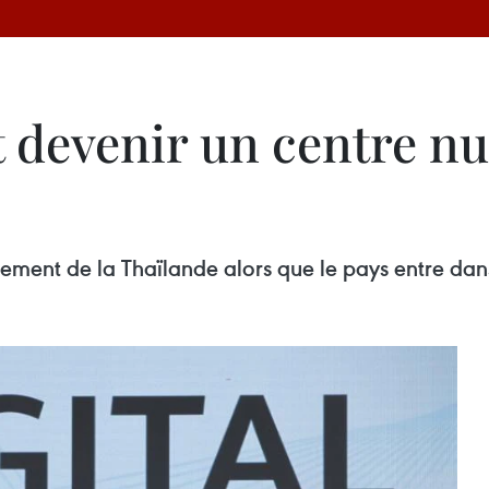
t devenir un centre n
ment de la Thaïlande alors que le pays entre dans 