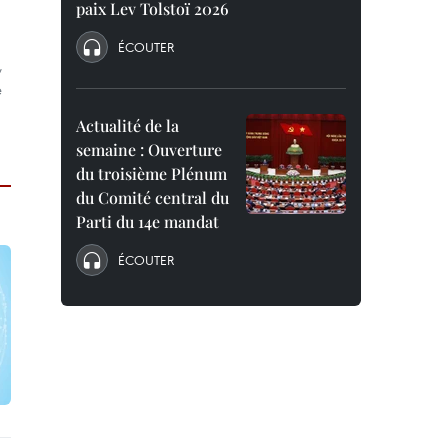
paix Lev Tolstoï 2026
ÉCOUTER
,
e
Actualité de la
semaine : Ouverture
du troisième Plénum
du Comité central du
Parti du 14e mandat
ÉCOUTER