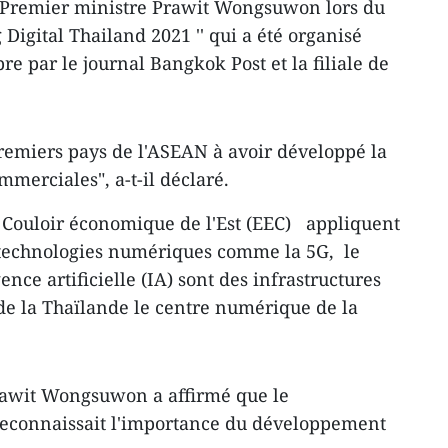
ce-Premier ministre Prawit Wongsuwon lors du
 Digital Thailand 2021 '' qui a été organisé
e par le journal Bangkok Post et la filiale de
premiers pays de l'ASEAN à avoir développé la
mmerciales", a-t-il déclaré.
Couloir économique de l'Est (EEC) appliquent
s technologies numériques comme la 5G, le
ence artificielle (IA) sont des infrastructures
 de la Thaïlande le centre numérique de la
rawit Wongsuwon a affirmé que le
econnaissait l'importance du développement