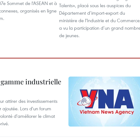
 37e Sommet de l'ASEAN et à
Talents», placé sous les auspices du
connexes, organisés en ligne
Département d’import-export du
am.
ministère de l'Industrie et du Commerce
a vu la participation d’un grand nombr
de jeunes.
 gamme industrielle
 attirer des investissements
r ajoutée. Lors d'un forum
olonté d'améliorer le climat
rivé.