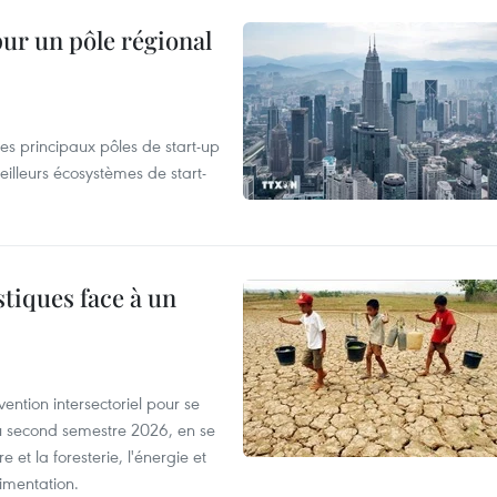
pur un pôle régional
es principaux pôles de start-up
eilleurs écosystèmes de start-
tiques face à un
ntion intersectoriel pour se
u second semestre 2026, en se
 et la foresterie, l'énergie et
limentation.