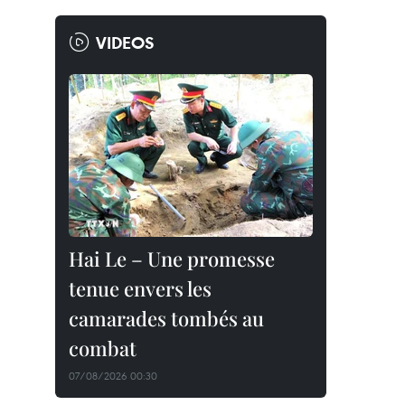
VIDEOS
Hai Le – Une promesse
tenue envers les
camarades tombés au
combat
07/08/2026 00:30