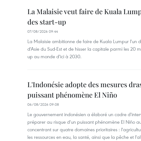
La Malaisie veut faire de Kuala Lum
des start-up
07/08/2026 09:44
La Malaisie ambitionne de faire de Kuala Lumpur l'un d
d'Asie du Sud-Est et de hisser la capitale parmi les 20 m
up au monde d'ici à 2030.
L'Indonésie adopte des mesures dras
puissant phénomène El Niño
06/08/2026 09:08
Le gouvernement indonésien a élaboré un cadre d'interve
préparer au risque d'un puissant phénomène El Niño a
concentrant sur quatre domaines prioritaires : l'agriculture
les ressources en eau, la santé, ainsi que la pêche et l'a