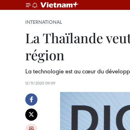
INTERNATIONAL
La Thaïlande veu
région
La technologie est au cœur du développe
12/11/2020 09:09