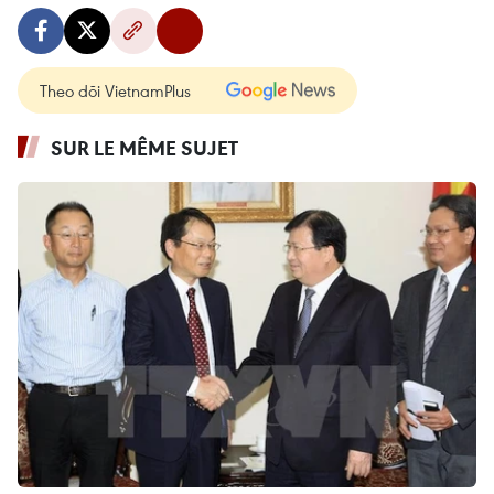
Theo dõi VietnamPlus
SUR LE MÊME SUJET