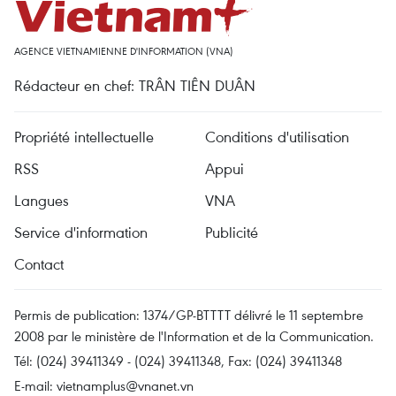
AGENCE VIETNAMIENNE D'INFORMATION (VNA)
Rédacteur en chef: TRÂN TIÊN DUÂN
Propriété intellectuelle
Conditions d'utilisation
RSS
Appui
Langues
VNA
Service d'information
Publicité
Contact
Permis de publication: 1374/GP-BTTTT délivré le 11 septembre
2008 par le ministère de l'Information et de la Communication.
Tél: (024) 39411349 - (024) 39411348, Fax: (024) 39411348
E-mail:
vietnamplus@vnanet.vn