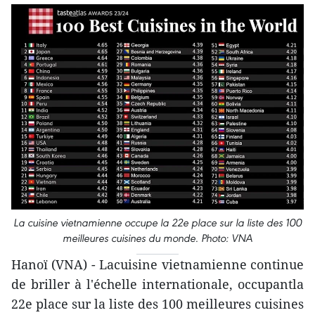
La cuisine vietnamienne occupe la 22e place sur la liste des 100
meilleures cuisines du monde. Photo: VNA
Hanoï (VNA) - Lacuisine vietnamienne continue
de briller à l'échelle internationale, occupantla
22e place sur la liste des 100 meilleures cuisines