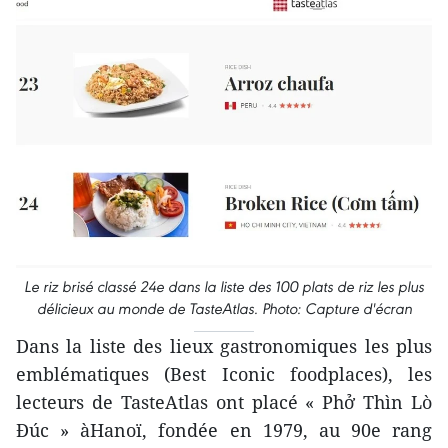
Le riz brisé classé 24e dans la liste des 100 plats de riz les plus
délicieux au monde de TasteAtlas. Photo: Capture d'écran
Dans la liste des lieux gastronomiques les plus
emblématiques (Best Iconic foodplaces), les
lecteurs de TasteAtlas ont placé « Phở Thìn Lò
Đúc » àHanoï, fondée en 1979, au 90e rang