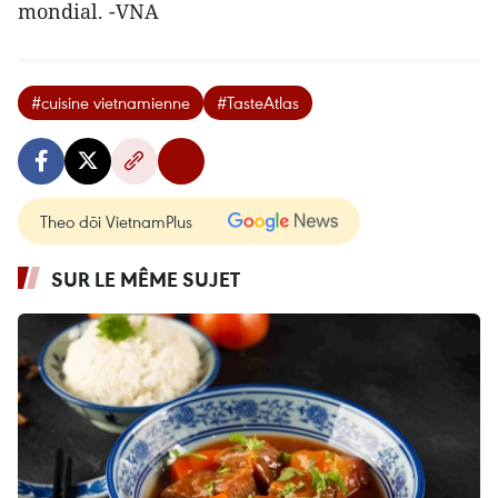
mondial. -VNA
#cuisine vietnamienne
#TasteAtlas
Theo dõi VietnamPlus
SUR LE MÊME SUJET