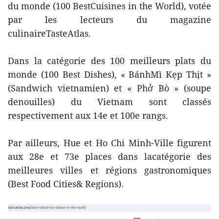
du monde (100 BestCuisines in the World), votée
par les lecteurs du magazine
culinaireTasteAtlas.
Dans la catégorie des 100 meilleurs plats du
monde (100 Best Dishes), « BánhMì Kẹp Thịt »
(Sandwich vietnamien) et « Phở Bò » (soupe
denouilles) du Vietnam sont classés
respectivement aux 14e et 100e rangs.
Par ailleurs, Hue et Ho Chi Minh-Ville figurent
aux 28e et 73e places dans lacatégorie des
meilleures villes et régions gastronomiques
(Best Food Cities& Regions).