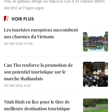
chè, le gâteau étagé au tapioca cuit à la vapeur (Bánh
da lợn) et l’agar-agar.
VOIR PLUS
Les touristes européens succombent
aux charmes du Vietnam
06/08/2026 07:00
Can Tho renforce la promotion de
son potentiel touristique sur le
marche thaïlandais
05/08/2026 14:47
Ninh Binh en lice pour le titre de
meilleure destination touristique