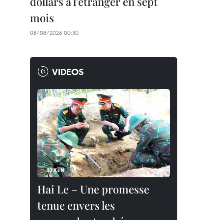
dollars à l'étranger en sept
mois
08/08/2026 00:30
VIDEOS
Hai Le – Une promesse
tenue envers les