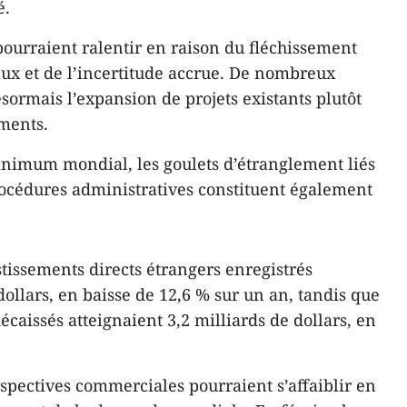
é.
 pourraient ralentir en raison du fléchissement
ux et de l’incertitude accrue. De nombreux
ésormais l’expansion de projets existants plutôt
ments.
inimum mondial, les goulets d’étranglement liés
procédures administratives constituent également
stissements directs étrangers enregistrés
 dollars, en baisse de 12,6 % sur un an, tandis que
écaissés atteignaient 3,2 milliards de dollars, en
spectives commerciales pourraient s’affaiblir en