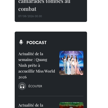
camarades tombés au
combat
07/08/2026 00:30
PODCAST
Actualité de la
semaine : Quang
Ninh prête à
accueillir Miss World
2026
ÉCOUTER
Actualité de la