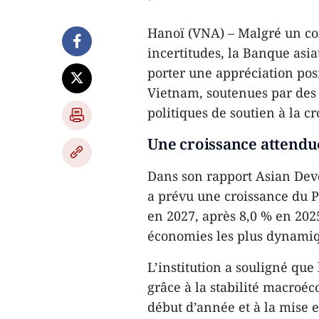
Hanoï (VNA) – Malgré un co
incertitudes, la Banque as
porter une appréciation pos
Vietnam, soutenues par de
politiques de soutien à la cr
Une croissance attendu
Dans son rapport Asian Deve
a prévu une croissance du P
en 2027, après 8,0 % en 202
économies les plus dynamiq
L’institution a souligné que
grâce à la stabilité macroé
début d’année et à la mise e