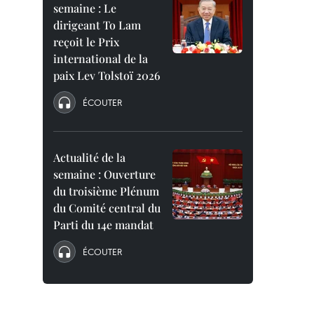
semaine : Le
dirigeant To Lam
reçoit le Prix
international de la
paix Lev Tolstoï 2026
ÉCOUTER
Actualité de la
semaine : Ouverture
du troisième Plénum
du Comité central du
Parti du 14e mandat
ÉCOUTER