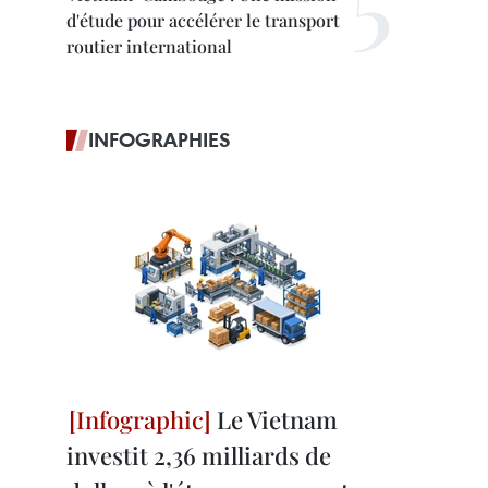
d'étude pour accélérer le transport
routier international
INFOGRAPHIES
Le Vietnam
investit 2,36 milliards de