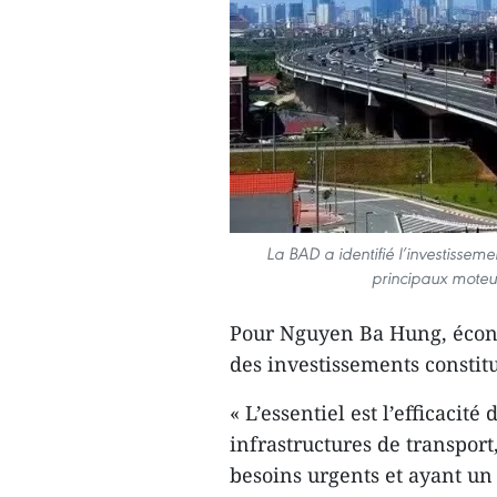
La BAD a identifié l’investiss
principaux moteu
Pour Nguyen Ba Hung, économ
des investissements constitu
« L’essentiel est l’efficacit
infrastructures de transport
besoins urgents et ayant un i