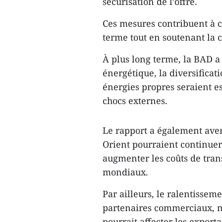
sécurisation de l’offre.
Ces mesures contribuent à co
terme tout en soutenant la cr
À plus long terme, la BAD a 
énergétique, la diversificati
énergies propres seraient es
chocs externes.
Le rapport a également aver
Orient pourraient continuer
augmenter les coûts de trans
mondiaux.
Par ailleurs, le ralentissem
partenaires commerciaux, n
pourrait affecter les expor