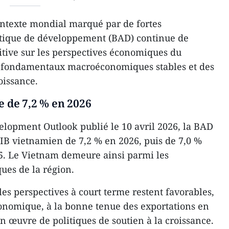
ntexte mondial marqué par de fortes
iatique de développement (BAD) continue de
itive sur les perspectives économiques du
s fondamentaux macroéconomiques stables et des
oissance.
e de 7,2 % en 2026
lopment Outlook publié le 10 avril 2026, la BAD
IB vietnamien de 7,2 % en 2026, puis de 7,0 %
5. Le Vietnam demeure ainsi parmi les
ues de la région.
 les perspectives à court terme restent favorables,
conomique, à la bonne tenue des exportations en
n œuvre de politiques de soutien à la croissance.