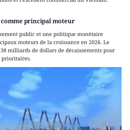
c comme principal moteur
issement public et une politique monétaire
paux moteurs de la croissance en 2026. Le
38 milliards de dollars de décaissements pour
 prioritaires.