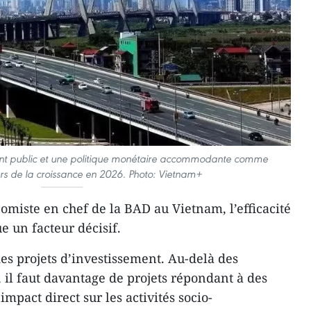
ement public et une politique monétaire accommodante comme
rs de la croissance en 2026. Photo: Vietnam+
iste en chef de la BAD au Vietnam, l’efficacité
e un facteur décisif.
é des projets d’investissement. Au-delà des
, il faut davantage de projets répondant à des
mpact direct sur les activités socio-