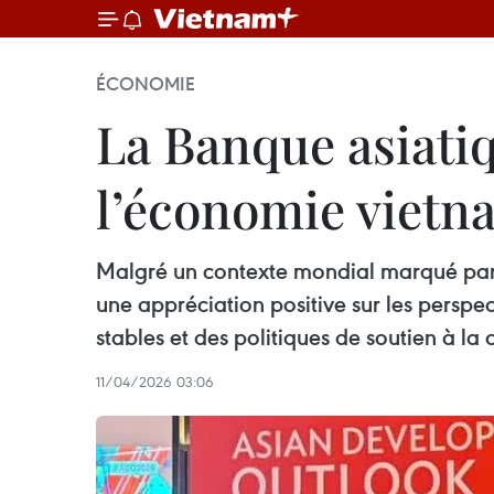
ÉCONOMIE
La Banque asiati
l’économie vietn
Malgré un contexte mondial marqué par 
une appréciation positive sur les per
stables et des politiques de soutien à la 
11/04/2026 03:06