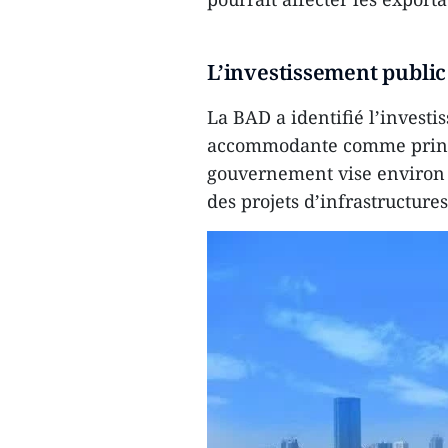
L’investissement publi
La BAD a identifié l’invest
accommodante comme princi
gouvernement vise environ 
des projets d’infrastructures