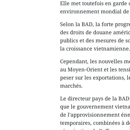
Elle met toutefois en garde
environnement mondial de p
Selon la BAD, la forte prog
des droits de douane améric
publics et des mesures de so
la croissance vietnamienne
Cependant, les nouvelles me
au Moyen-Orient et les tens
peser sur les exportations, 
marchés.
Le directeur pays de la BA
que le gouvernement vietna
de l’approvisionnement éne
temporaires, combinées à de