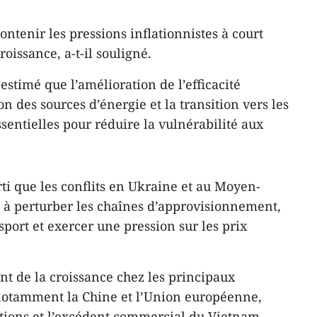
ntenir les pressions inflationnistes à court
oissance, a-t-il souligné.
estimé que l’amélioration de l’efficacité
on des sources d’énergie et la transition vers les
sentielles pour réduire la vulnérabilité aux
ti que les conflits en Ukraine et au Moyen-
 à perturber les chaînes d’approvisionnement,
port et exercer une pression sur les prix
ent de la croissance chez les principaux
otamment la Chine et l’Union européenne,
tations et l’excédent commercial du Vietnam.