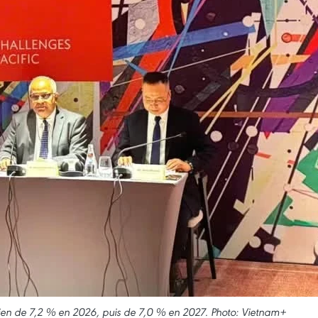
ien de 7,2 % en 2026, puis de 7,0 % en 2027. Photo: Vietnam+