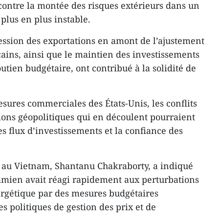
 contre la montée des risques extérieurs dans un
lus en plus instable.
ression des exportations en amont de l’ajustement
ains, ainsi que le maintien des investissements
utien budgétaire, ont contribué à la solidité de
.
sures commerciales des États-Unis, les conflits
ions géopolitiques qui en découlent pourraient
les flux d’investissements et la confiance des
D au Vietnam, Shantanu Chakraborty, a indiqué
mien avait réagi rapidement aux perturbations
rgétique par des mesures budgétaires
s politiques de gestion des prix et de