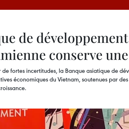
que de développement
amienne conserve une 
de fortes incertitudes, la Banque asiatique de d
spectives économiques du Vietnam, soutenues par
croissance.