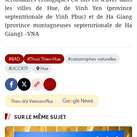
les villes de Hue, de Vinh Yen (province
septentrionale de Vinh Phuc) et de Ha Giang
(province montagneuses septentrionale de Ha
Giang). -VNA
#BAD
#Thua Thien-Hue
#catastrophes naturelles
#UCCRTF
Hue
Theo dõi VietnamPlus
SUR LE MÊME SUJET