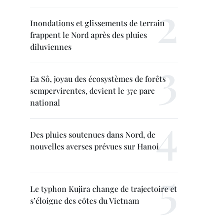
Inondations et glissements de terrain
frappent le Nord après des pluies
diluviennes
Ea Sô, joyau des écosystèmes de forêts
sempervirentes, devient le 37e parc
national
Des pluies soutenues dans Nord, de
nouvelles averses prévues sur Hanoi
Le typhon Kujira change de trajectoire et
s’éloigne des côtes du Vietnam