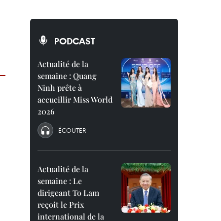
PODCAST
Actualité de la
semaine : Quang
Ninh prête à
accueillir Miss World
2026
ÉCOUTER
Actualité de la
semaine : Le
dirigeant To Lam
reçoit le Prix
international de la