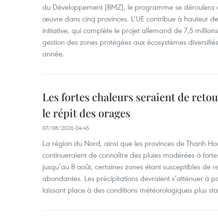
du Développement (BMZ), le programme se déroulera d
œuvre dans cinq provinces. L’UE contribue à hauteur de 
initiative, qui complète le projet allemand de 7,5 millions 
gestion des zones protégées aux écosystèmes diversifiés 
année.
Les fortes chaleurs seraient de reto
le répit des orages
07/08/2026 04:45
La région du Nord, ainsi que les provinces de Thanh H
continueraient de connaître des pluies modérées à fo
jusqu’au 8 août, certaines zones étant susceptibles de re
abondantes. Les précipitations devraient s’atténuer à pa
laissant place à des conditions météorologiques plus sta