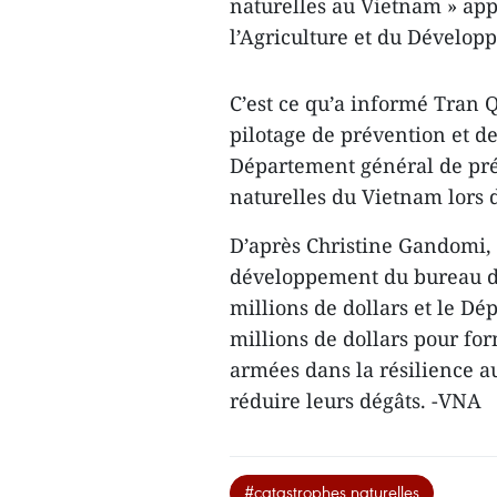
naturelles au Vietnam » ap
l’Agriculture et du Dévelop
C’est ce qu’a informé Tran 
pilotage de prévention et de
Département général de prév
naturelles du Vietnam lors 
D’après Christine Gandomi,
développement du bureau de
millions de dollars et le D
millions de dollars pour for
armées dans la résilience a
réduire leurs dégâts. -VNA
#catastrophes naturelles