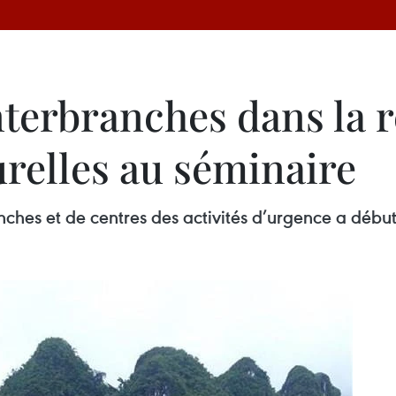
nterbranches dans la r
relles au séminaire
nches et de centres des activités d’urgence a débu