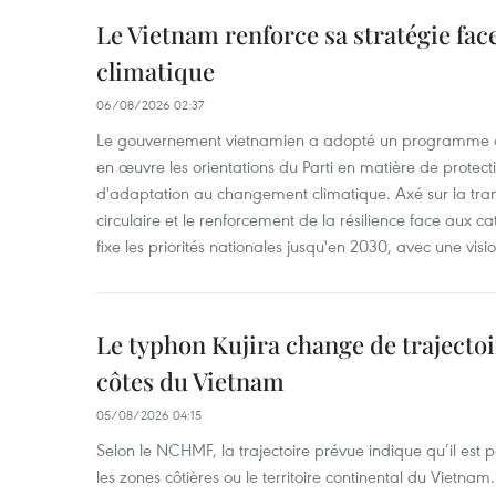
Le Vietnam renforce sa stratégie fa
climatique
06/08/2026 02:37
Le gouvernement vietnamien a adopté un programme d'
en œuvre les orientations du Parti en matière de protect
d'adaptation au changement climatique. Axé sur la trans
circulaire et le renforcement de la résilience face aux c
fixe les priorités nationales jusqu'en 2030, avec une visi
Le typhon Kujira change de trajectoir
côtes du Vietnam
05/08/2026 04:15
Selon le NCHMF, la trajectoire prévue indique qu’il est 
les zones côtières ou le territoire continental du Vietnam.