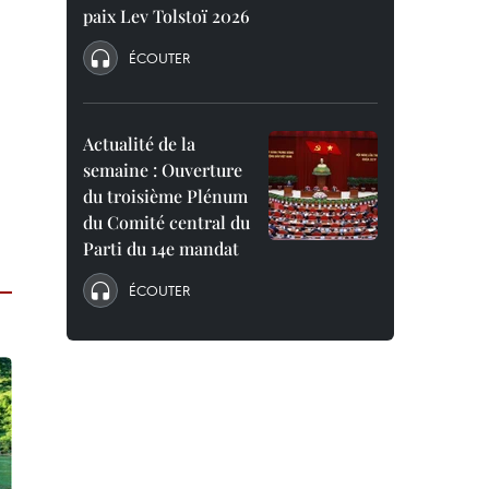
paix Lev Tolstoï 2026
ÉCOUTER
Actualité de la
semaine : Ouverture
du troisième Plénum
du Comité central du
Parti du 14e mandat
ÉCOUTER