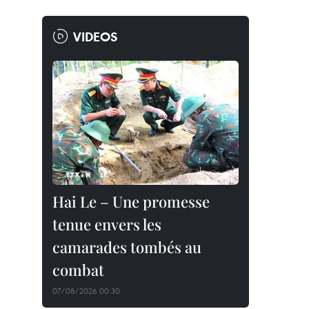
VIDEOS
Hai Le – Une promesse
tenue envers les
camarades tombés au
combat
07/08/2026 00:30