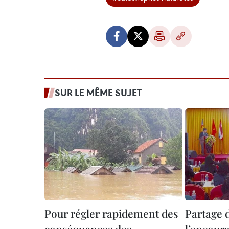
SUR LE MÊME SUJET
Pour régler rapidement des
Partage 