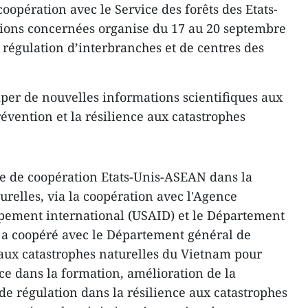
coopération avec le Service des forêts des Etats-
tions concernées organise du 17 au 20 septembre
 régulation d’interbranches et de centres des
iper de nouvelles informations scientifiques aux
révention et la résilience aux catastrophes
 de coopération Etats-Unis-ASEAN dans la
urelles, via la coopération avec l'Agence
pement international (USAID) et le Département
FS a coopéré avec le Département général de
 aux catastrophes naturelles du Vietnam pour
nce dans la formation, amélioration de la
de régulation dans la résilience aux catastrophes