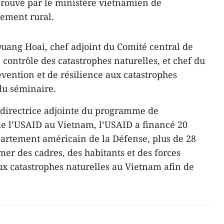
prouvé par le ministère vietnamien de
pement rural.
Quang Hoai, chef adjoint du Comité central de
 contrôle des catastrophes naturelles, et chef du
ention et de résilience aux catastrophes
du séminaire.
 directrice adjointe du programme de
 l’USAID au Vietnam, l’USAID a financé 20
épartement américain de la Défense, plus de 28
mer des cadres, des habitants et des forces
ux catastrophes naturelles au Vietnam afin de