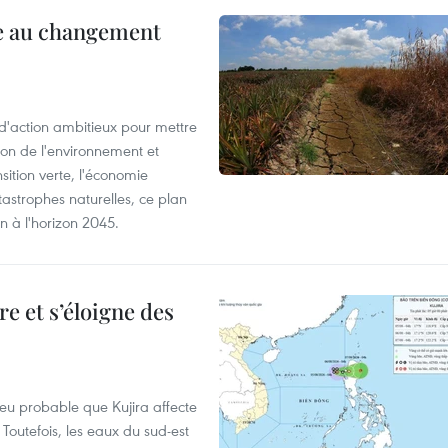
ce au changement
action ambitieux pour mettre
ion de l'environnement et
ition verte, l'économie
atastrophes naturelles, ce plan
on à l'horizon 2045.
e et s’éloigne des
peu probable que Kujira affecte
 Toutefois, les eaux du sud-est