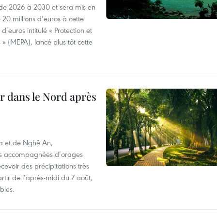
e 2026 à 2030 et sera mis en
20 millions d’euros à cette
d’euros intitulé « Protection et
» (MEPA), lancé plus tôt cette
ur dans le Nord après
oa et de Nghê An,
rtes accompagnées d’orages
cevoir des précipitations très
rtir de l’après-midi du 7 août,
bles.